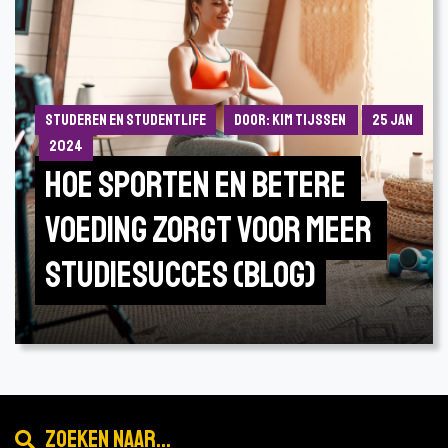
Studeren en Studentlife
Door: Kim Tijssen
25 jan
2024
Hoe sporten en betere 
voeding zorgt voor meer 
studiesucces (Blog)
Zoeken naar...