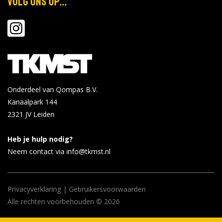
Volg ons op...
Onderdeel van Qompas B.V.
Kanaalpark 144
2321 JV
Leiden
Heb je hulp nodig?
Neem contact via info@tkmst.nl
Privacyverklaring
|
Gebruikersvoorwaarden
Alle rechten voorbehouden © 2026