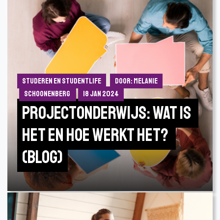
Studeren en Studentlife
Door: Melanie
Schoonenberg
18 jan 2024
Projectonderwijs: Wat is 
het en hoe werkt het? 
(Blog)