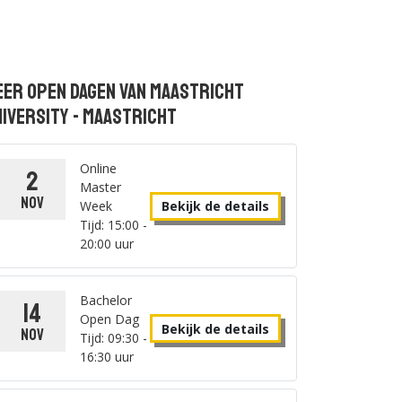
eer open dagen van Maastricht
iversity - Maastricht
Online
2
Master
nov
Week
Bekijk de details
Tijd: 15:00 -
20:00 uur
Bachelor
14
Open Dag
Bekijk de details
nov
Tijd: 09:30 -
16:30 uur