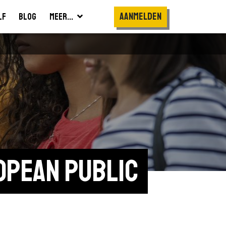
Aanmelden
lf
Blog
Meer...
pean Public 