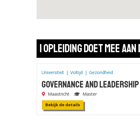
1 opleiding doet mee aan 
Universiteit
|
Voltijd
|
Gezondheid
Governance and Leadership 
Maastricht
Master
Bekijk de details