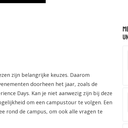
M
Un
ezen zijn belangrijke keuzes. Daarom
evenementen doorheen het jaar, zoals de
ence Days. Kan je niet aanwezig zijn bij deze
gelijkheid om een campustour te volgen. Een
ee rond de campus, om ook alle vragen te