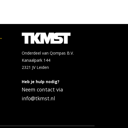
.
Onderdeel van Qompas B.V.
Kanaalpark 144
2321 JV
Leiden
Heb je hulp nodig?
Neem contact via
info@tkmst.nl