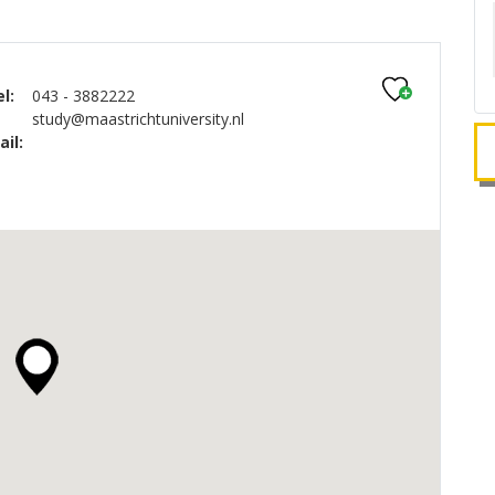
l:
043 - 3882222
study@maastrichtuniversity.nl
il: