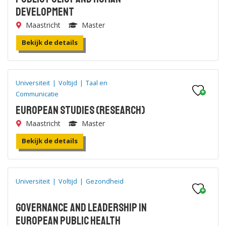
Development
Maastricht
Master
Bekijk de details
Universiteit
|
Voltijd
|
Taal en
Communicatie
European Studies (research)
Maastricht
Master
Bekijk de details
Universiteit
|
Voltijd
|
Gezondheid
Governance and Leadership in
European Public Health