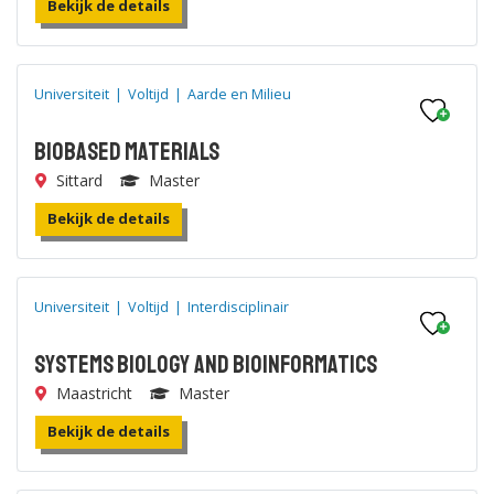
Bekijk de details
Universiteit
|
Voltijd
|
Aarde en Milieu
Biobased Materials
Sittard
Master
Bekijk de details
Universiteit
|
Voltijd
|
Interdisciplinair
Systems Biology and Bioinformatics
Maastricht
Master
Bekijk de details