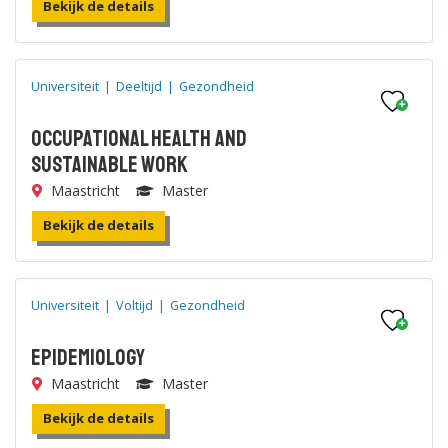
Bekijk de details
Universiteit
|
Deeltijd
|
Gezondheid
Occupational Health and
Sustainable Work
Maastricht
Master
Bekijk de details
Universiteit
|
Voltijd
|
Gezondheid
Epidemiology
Maastricht
Master
Bekijk de details