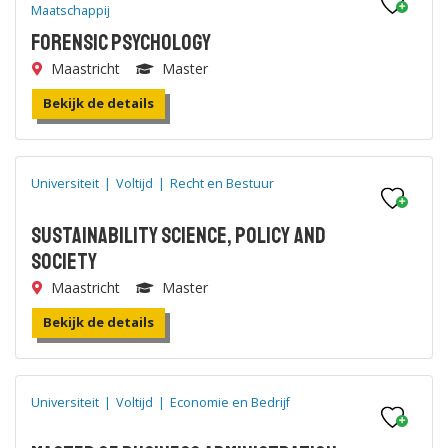
Maatschappij
Forensic Psychology
Maastricht
Master
Bekijk de details
Universiteit
|
Voltijd
|
Recht en Bestuur
Sustainability Science, Policy and
Society
Maastricht
Master
Bekijk de details
Universiteit
|
Voltijd
|
Economie en Bedrijf