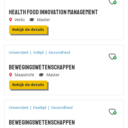
Health Food Innovation Management
Venlo
Master
Bekijk de details
Universiteit
|
Voltijd
|
Gezondheid
Bewegingswetenschappen
Maastricht
Master
Bekijk de details
Universiteit
|
Deeltijd
|
Gezondheid
Bewegingswetenschappen