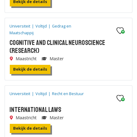
Bekijk de details
Universiteit
|
Voltijd
|
Gedrag en
Maatschappij
Cognitive and Clinical Neuroscience
(research)
Maastricht
Master
Bekijk de details
Universiteit
|
Voltijd
|
Recht en Bestuur
International Laws
Maastricht
Master
Bekijk de details