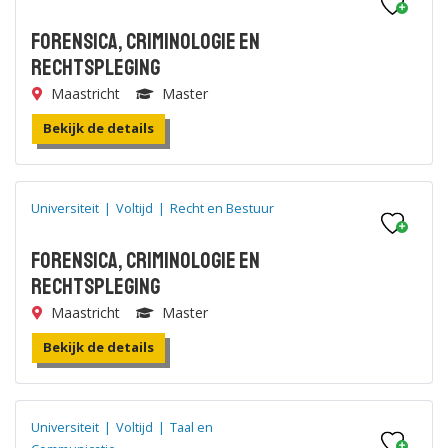
Forensica, Criminologie en
Rechtspleging
Maastricht
Master
Bekijk de details
Universiteit
|
Voltijd
|
Recht en Bestuur
Forensica, Criminologie en
Rechtspleging
Maastricht
Master
Bekijk de details
Universiteit
|
Voltijd
|
Taal en