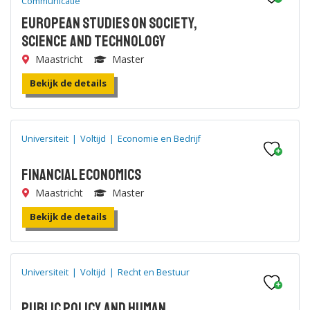
Communicatie
European Studies on Society,
Science and Technology
Maastricht
Master
Bekijk de details
Universiteit
|
Voltijd
|
Economie en Bedrijf
Financial Economics
Maastricht
Master
Bekijk de details
Universiteit
|
Voltijd
|
Recht en Bestuur
Public Policy and Human