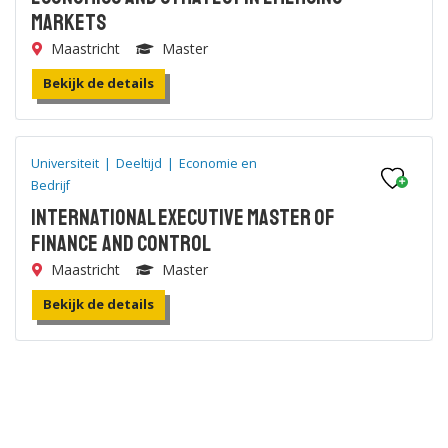
Markets
Maastricht
Master
Bekijk de details
Universiteit
|
Deeltijd
|
Economie en
Bedrijf
International Executive Master of
Finance and Control
Maastricht
Master
Bekijk de details