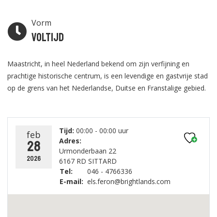
Vorm
Voltijd
Maastricht, in heel Nederland bekend om zijn verfijning en
prachtige historische centrum, is een levendige en gastvrije stad
op de grens van het Nederlandse, Duitse en Franstalige gebied.
Tijd:
00:00 - 00:00 uur
feb
Adres:
28
Urmonderbaan 22
2026
6167 RD SITTARD
Tel:
046 - 4766336
E-mail:
els.feron@brightlands.com