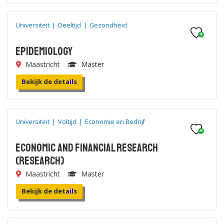
Universiteit
|
Deeltijd
|
Gezondheid
Epidemiology
Maastricht
Master
Bekijk de details
Universiteit
|
Voltijd
|
Economie en Bedrijf
Economic and Financial Research
(research)
Maastricht
Master
Bekijk de details