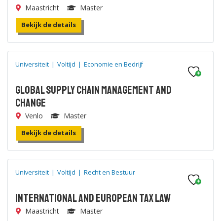
Maastricht
Master
Bekijk de details
Universiteit
|
Voltijd
|
Economie en Bedrijf
Global Supply Chain Management and
Change
Venlo
Master
Bekijk de details
Universiteit
|
Voltijd
|
Recht en Bestuur
International and European Tax Law
Maastricht
Master