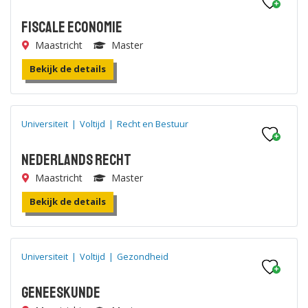
Fiscale Economie
Maastricht
Master
Bekijk de details
Universiteit
|
Voltijd
|
Recht en Bestuur
Nederlands Recht
Maastricht
Master
Bekijk de details
Universiteit
|
Voltijd
|
Gezondheid
Geneeskunde