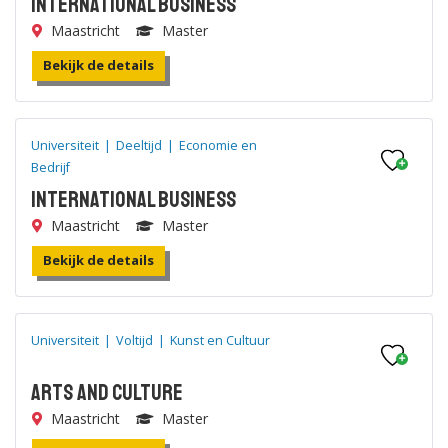
International Business
Maastricht
Master
Bekijk de details
Universiteit
|
Deeltijd
|
Economie en
Bedrijf
International Business
Maastricht
Master
Bekijk de details
Universiteit
|
Voltijd
|
Kunst en Cultuur
Arts and Culture
Maastricht
Master