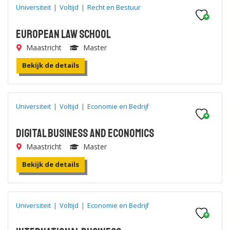
Universiteit
|
Voltijd
|
Recht en Bestuur
European Law School
Maastricht
Master
Bekijk de details
Universiteit
|
Voltijd
|
Economie en Bedrijf
Digital Business and Economics
Maastricht
Master
Bekijk de details
Universiteit
|
Voltijd
|
Economie en Bedrijf