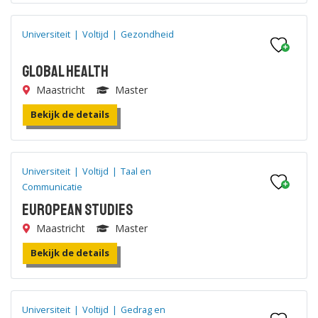
Universiteit
|
Voltijd
|
Gezondheid
Global Health
Maastricht
Master
Bekijk de details
Universiteit
|
Voltijd
|
Taal en
Communicatie
European Studies
Maastricht
Master
Bekijk de details
Universiteit
|
Voltijd
|
Gedrag en