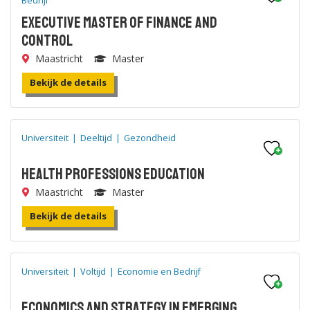
Bedrijf
Executive Master of Finance and
Control
Maastricht
Master
Bekijk de details
Universiteit
|
Deeltijd
|
Gezondheid
Health Professions Education
Maastricht
Master
Bekijk de details
Universiteit
|
Voltijd
|
Economie en Bedrijf
Economics and Strategy in Emerging