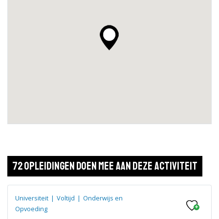
72 opleidingen doen mee aan deze activiteit
Universiteit
|
Voltijd
|
Onderwijs en
Opvoeding