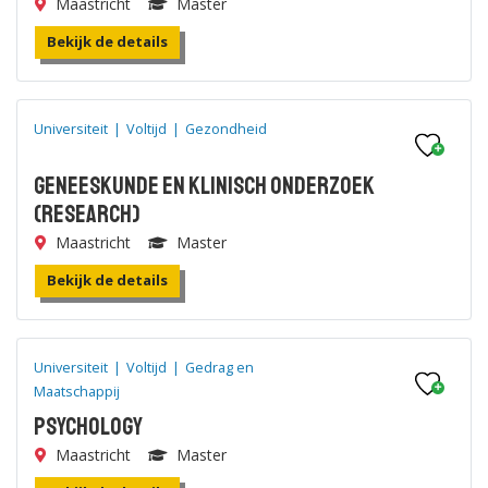
Maastricht
Master
Bekijk de details
Universiteit
|
Voltijd
|
Gezondheid
Geneeskunde en Klinisch Onderzoek
(research)
Maastricht
Master
Bekijk de details
Universiteit
|
Voltijd
|
Gedrag en
Maatschappij
Psychology
Maastricht
Master