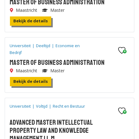
Master of Business Administration
Maastricht
Master
Bekijk de details
Universiteit
|
Deeltijd
|
Economie en
Bedrijf
Master of Business Administration
Maastricht
Master
Bekijk de details
Universiteit
|
Voltijd
|
Recht en Bestuur
Advanced Master Intellectual
Property Law and Knowledge
Management LL.M.