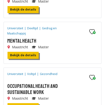
Maastricht
Master
Bekijk de details
Universiteit
|
Deeltijd
|
Gedrag en
Maatschappij
Mental Health
Maastricht
Master
Bekijk de details
Universiteit
|
Voltijd
|
Gezondheid
Occupational Health and
Sustainable Work
Maastricht
Master