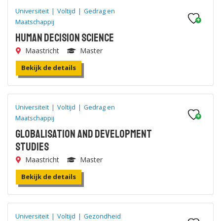
Universiteit
|
Voltijd
|
Gedrag en
Maatschappij
Human Decision Science
Maastricht
Master
Bekijk de details
Universiteit
|
Voltijd
|
Gedrag en
Maatschappij
Globalisation and Development
Studies
Maastricht
Master
Bekijk de details
Universiteit
|
Voltijd
|
Gezondheid