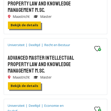
Property Law and Knowledge
Management M.Sc.
Maastricht
Master
Bekijk de details
Universiteit
|
Deeltijd
|
Recht en Bestuur
Advanced Master Intellectual
Property Law and Knowledge
Management M.Sc.
Maastricht
Master
Bekijk de details
Universiteit
|
Deeltijd
|
Economie en