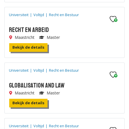
Universiteit
|
Voltijd
|
Recht en Bestuur
Recht en Arbeid
Maastricht
Master
Bekijk de details
Universiteit
|
Voltijd
|
Recht en Bestuur
Globalisation and Law
Maastricht
Master
Bekijk de details
Universiteit
|
Voltijd
|
Recht en Bestuur