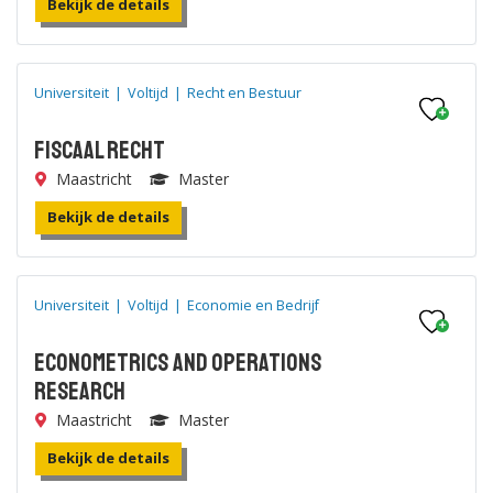
Bekijk de details
Universiteit
|
Voltijd
|
Recht en Bestuur
Fiscaal Recht
Maastricht
Master
Bekijk de details
Universiteit
|
Voltijd
|
Economie en Bedrijf
Econometrics and Operations
Research
Maastricht
Master
Bekijk de details