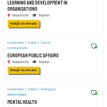
Learning and Development in
Organisations
Maastricht
Master
Bekijk de details
Universiteit
|
Voltijd
|
Taal en
Communicatie
European Public Affairs
Maastricht
Master
Bekijk de details
Universiteit
|
Voltijd
|
Gedrag en
Maatschappij
Mental Health