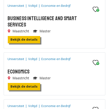
Universiteit
|
Voltijd
|
Economie en Bedrijf
Business Intelligence and Smart
Services
Maastricht
Master
Bekijk de details
Universiteit
|
Voltijd
|
Economie en Bedrijf
Economics
Maastricht
Master
Bekijk de details
Universiteit
|
Voltijd
|
Economie en Bedrijf