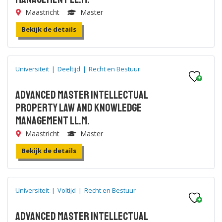
Maastricht
Master
Bekijk de details
Universiteit
|
Deeltijd
|
Recht en Bestuur
Advanced Master Intellectual
Property Law and Knowledge
Management LL.M.
Maastricht
Master
Bekijk de details
Universiteit
|
Voltijd
|
Recht en Bestuur
Advanced Master Intellectual