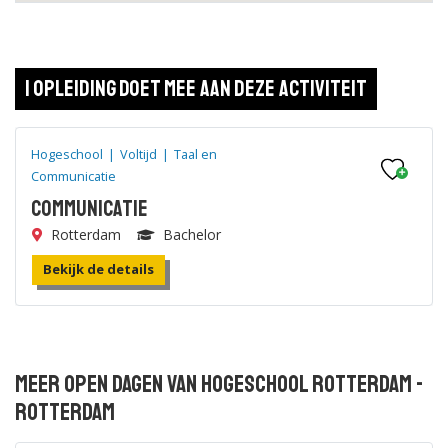
1 opleiding doet mee aan deze activiteit
Hogeschool
|
Voltijd
|
Taal en
Communicatie
Communicatie
Rotterdam
Bachelor
Bekijk de details
Meer open dagen van Hogeschool Rotterdam -
Rotterdam