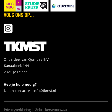
Volg ons op...
Onderdeel van Qompas B.V.
Kanaalpark 144
2321 JV
Leiden
Heb je hulp nodig?
Neem contact via info@tkmst.nl
Privacyverklaring
|
Gebruikersvoorwaarden