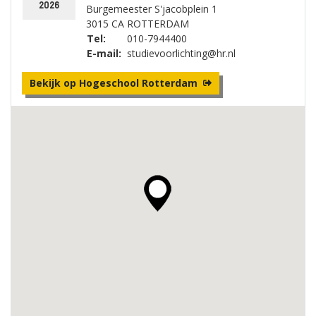
2026
Burgemeester S'jacobplein 1
3015 CA ROTTERDAM
Tel:
010-7944400
E-mail:
studievoorlichting@hr.nl
Bekijk op Hogeschool Rotterdam