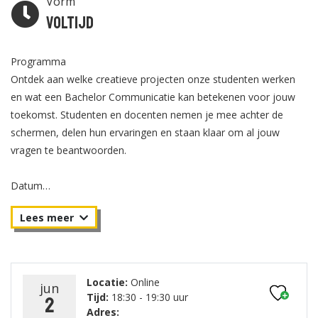
Vorm
Voltijd
Programma
Ontdek aan welke creatieve projecten onze studenten werken
en wat een Bachelor Communicatie kan betekenen voor jouw
toekomst. Studenten en docenten nemen je mee achter de
schermen, delen hun ervaringen en staan klaar om al jouw
vragen te beantwoorden.
Datum
Dinsdag 2 juni van 18.30 - 19.30 uur.
Locatie:
Online
jun
Tijd:
18:30 - 19:30 uur
2
Adres: