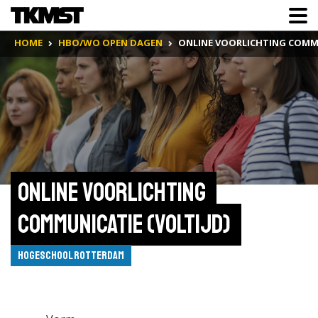
HOME
HBO/WO OPEN DAGEN
ONLINE VOORLICHTING COMMU
Online voorlichting 
Communicatie (voltijd) 
Hogeschool Rotterdam