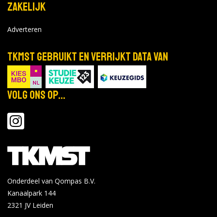
Zakelijk
Adverteren
TKMST gebruikt en verrijkt data van
Volg ons op...
Onderdeel van Qompas B.V.
Kanaalpark 144
2321 JV
Leiden