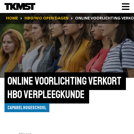
HOME
HBO/WO OPEN DAGEN
ONLINE VOORLICHTING VERK
Online Voorlichting Verkort 
HBO Verpleegkunde 
Capabel Hogeschool