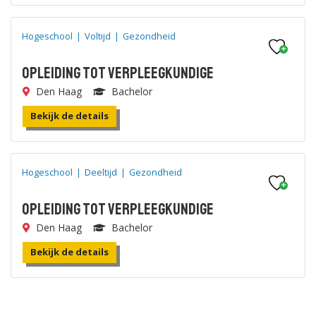
Hogeschool
|
Voltijd
|
Gezondheid
Opleiding tot Verpleegkundige
Den Haag
Bachelor
Bekijk de details
Hogeschool
|
Deeltijd
|
Gezondheid
Opleiding tot Verpleegkundige
Den Haag
Bachelor
Bekijk de details