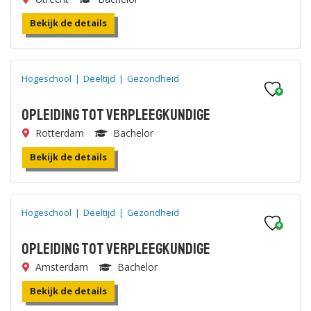
Bekijk de details
Hogeschool
|
Deeltijd
|
Gezondheid
Opleiding tot Verpleegkundige
Rotterdam
Bachelor
Bekijk de details
Hogeschool
|
Deeltijd
|
Gezondheid
Opleiding tot Verpleegkundige
Amsterdam
Bachelor
Bekijk de details