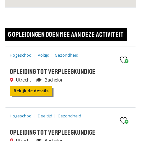
6 opleidingen doen mee aan deze activiteit
Hogeschool
|
Voltijd
|
Gezondheid
Opleiding tot Verpleegkundige
Utrecht
Bachelor
Bekijk de details
Hogeschool
|
Deeltijd
|
Gezondheid
Opleiding tot Verpleegkundige
Utrecht
Bachelor