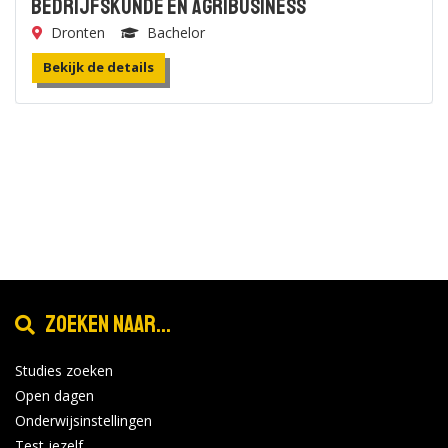
Bedrijfskunde en Agribusiness
Dronten
Bachelor
Bekijk de details
Zoeken naar...
Studies zoeken
Open dagen
Onderwijsinstellingen
Test jezelf