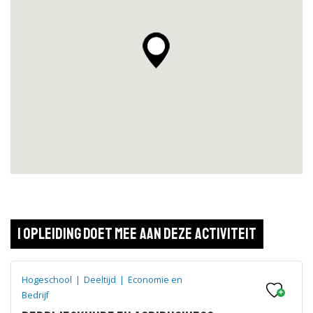
1 opleiding doet mee aan deze activiteit
Hogeschool
|
Deeltijd
|
Economie en
Bedrijf