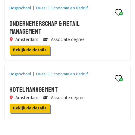
Hogeschool
|
Duaal
|
Economie en Bedrijf
Ondernemerschap & Retail
Management
Amsterdam
Associate degree
Bekijk de details
Hogeschool
|
Duaal
|
Economie en Bedrijf
Hotel Management
Amsterdam
Associate degree
Bekijk de details