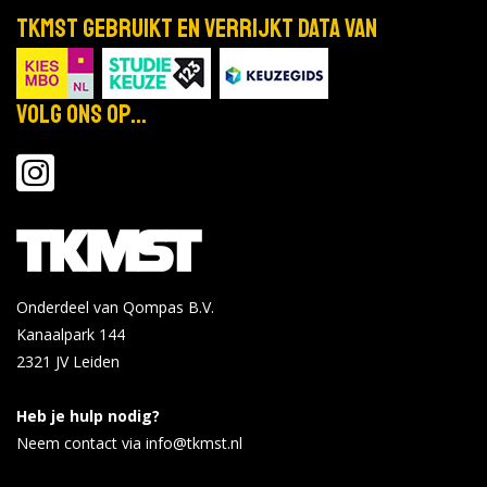
TKMST gebruikt en verrijkt data van
Volg ons op...
Onderdeel van Qompas B.V.
Kanaalpark 144
2321 JV
Leiden
Heb je hulp nodig?
Neem contact via info@tkmst.nl