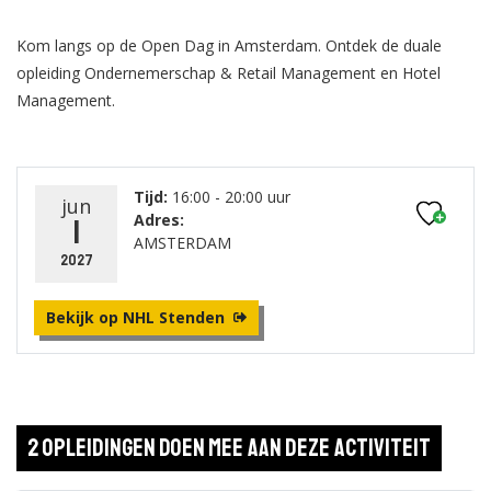
Kom langs op de Open Dag in Amsterdam. Ontdek de duale
opleiding Ondernemerschap & Retail Management en Hotel
Management.
Tijd:
16:00 - 20:00 uur
jun
Adres:
1
AMSTERDAM
2027
Bekijk op NHL Stenden
2 opleidingen doen mee aan deze activiteit