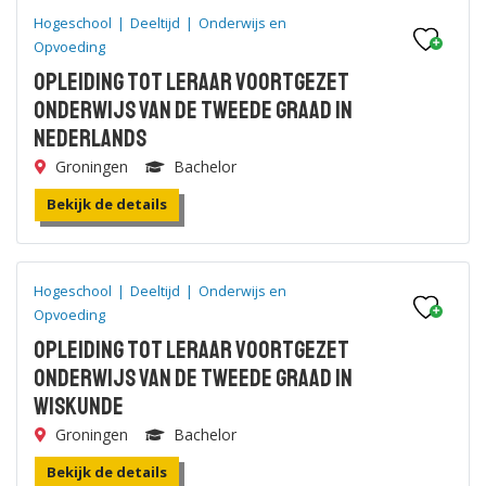
Hogeschool
|
Deeltijd
|
Onderwijs en
Opvoeding
Opleiding tot leraar voortgezet
onderwijs van de tweede graad in
Nederlands
Groningen
Bachelor
Bekijk de details
Hogeschool
|
Deeltijd
|
Onderwijs en
Opvoeding
Opleiding tot leraar voortgezet
onderwijs van de tweede graad in
Wiskunde
Groningen
Bachelor
Bekijk de details