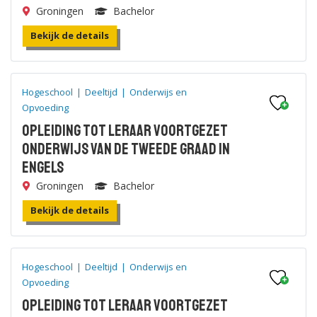
Groningen
Bachelor
Bekijk de details
Hogeschool
|
Deeltijd
|
Onderwijs en
Opvoeding
Opleiding tot leraar voortgezet
onderwijs van de tweede graad in
Engels
Groningen
Bachelor
Bekijk de details
Hogeschool
|
Deeltijd
|
Onderwijs en
Opvoeding
Opleiding tot leraar voortgezet