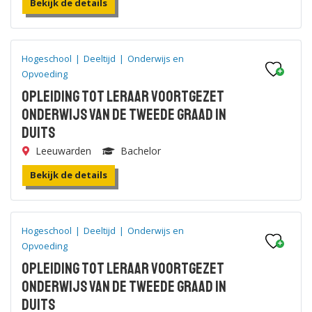
Bekijk de details
Hogeschool
|
Deeltijd
|
Onderwijs en
Opvoeding
Opleiding tot leraar voortgezet
onderwijs van de tweede graad in
Duits
Leeuwarden
Bachelor
Bekijk de details
Hogeschool
|
Deeltijd
|
Onderwijs en
Opvoeding
Opleiding tot leraar voortgezet
onderwijs van de tweede graad in
Duits