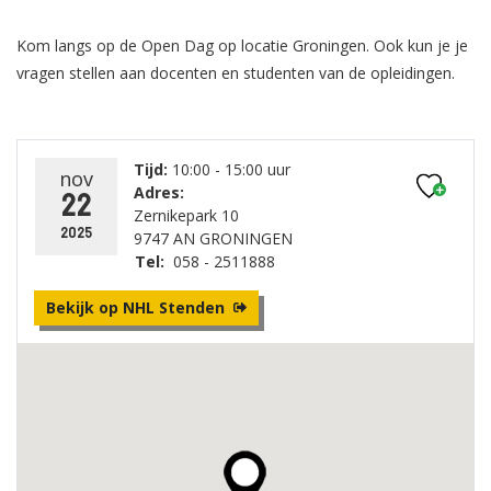
Kom langs op de Open Dag op locatie Groningen. Ook kun je je
vragen stellen aan docenten en studenten van de opleidingen.
Tijd:
10:00 - 15:00 uur
nov
Adres:
22
Zernikepark 10
2025
9747 AN GRONINGEN
Tel:
058 - 2511888
Bekijk op NHL Stenden