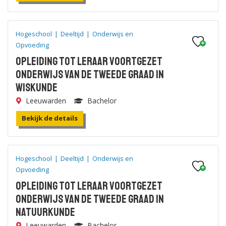
Hogeschool
|
Deeltijd
|
Onderwijs en
Opvoeding
Opleiding tot leraar voortgezet
onderwijs van de tweede graad in
Wiskunde
Leeuwarden
Bachelor
Bekijk de details
Hogeschool
|
Deeltijd
|
Onderwijs en
Opvoeding
Opleiding tot leraar voortgezet
onderwijs van de tweede graad in
Natuurkunde
Leeuwarden
Bachelor