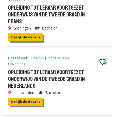
Opleiding tot leraar voortgezet
onderwijs van de tweede graad in
Frans
Groningen
Bachelor
Bekijk de details
Hogeschool
|
Deeltijd
|
Onderwijs en
Opvoeding
Opleiding tot leraar voortgezet
onderwijs van de tweede graad in
Nederlands
Leeuwarden
Bachelor
Bekijk de details