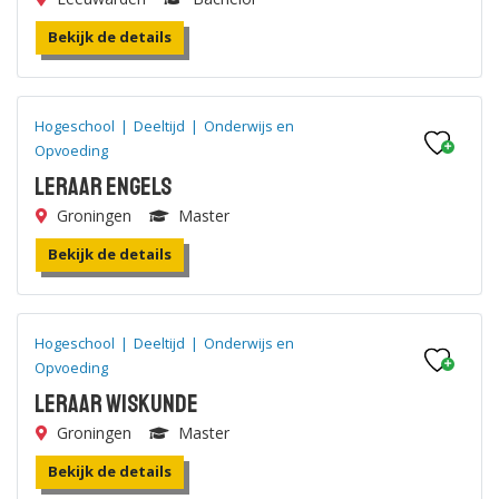
Bekijk de details
Hogeschool
|
Deeltijd
|
Onderwijs en
Opvoeding
Leraar Engels
Groningen
Master
Bekijk de details
Hogeschool
|
Deeltijd
|
Onderwijs en
Opvoeding
Leraar Wiskunde
Groningen
Master
Bekijk de details