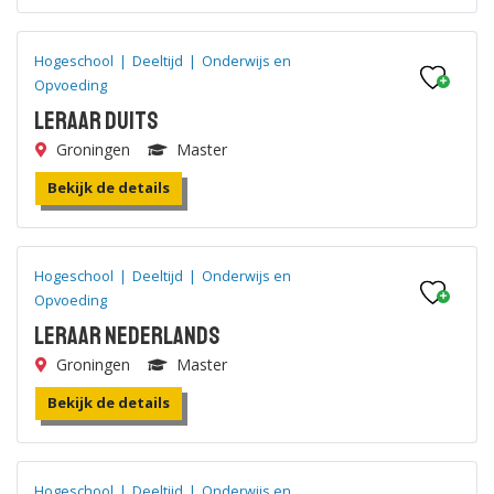
Hogeschool
|
Deeltijd
|
Onderwijs en
Opvoeding
Leraar Duits
Groningen
Master
Bekijk de details
Hogeschool
|
Deeltijd
|
Onderwijs en
Opvoeding
Leraar Nederlands
Groningen
Master
Bekijk de details
Hogeschool
|
Deeltijd
|
Onderwijs en