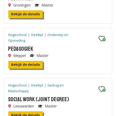
Groningen
Master
Bekijk de details
Hogeschool
|
Deeltijd
|
Onderwijs en
Opvoeding
Pedagogiek
Meppel
Master
Bekijk de details
Hogeschool
|
Deeltijd
|
Gedrag en
Maatschappij
Social Work (joint degree)
Leeuwarden
Master
Bekijk de details