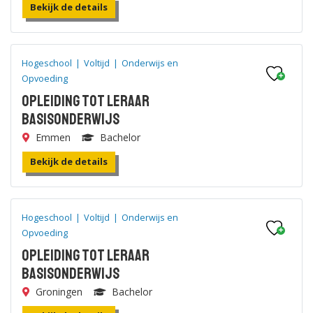
Bekijk de details
Hogeschool
|
Voltijd
|
Onderwijs en
Opvoeding
Opleiding tot leraar
Basisonderwijs
Emmen
Bachelor
Bekijk de details
Hogeschool
|
Voltijd
|
Onderwijs en
Opvoeding
Opleiding tot leraar
Basisonderwijs
Groningen
Bachelor