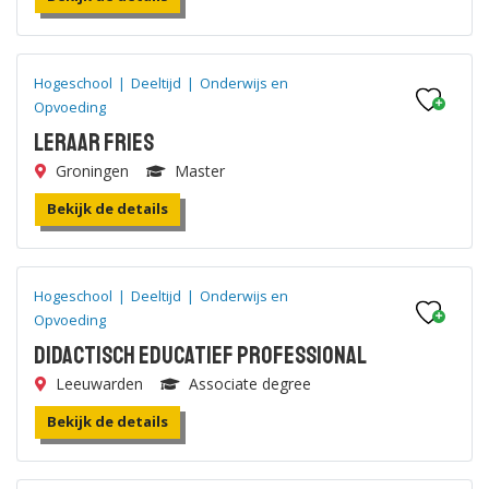
Hogeschool
|
Deeltijd
|
Onderwijs en
Opvoeding
Leraar Fries
Groningen
Master
Bekijk de details
Hogeschool
|
Deeltijd
|
Onderwijs en
Opvoeding
Didactisch Educatief Professional
Leeuwarden
Associate degree
Bekijk de details