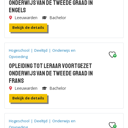
onderwijs van de tweede graad in
Engels
Leeuwarden
Bachelor
Bekijk de details
Hogeschool
|
Deeltijd
|
Onderwijs en
Opvoeding
Opleiding tot leraar voortgezet
onderwijs van de tweede graad in
Frans
Leeuwarden
Bachelor
Bekijk de details
Hogeschool
|
Deeltijd
|
Onderwijs en
Opvoeding