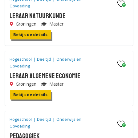
Opvoeding
Leraar Natuurkunde
Groningen
Master
Bekijk de details
Hogeschool
|
Deeltijd
|
Onderwijs en
Opvoeding
Leraar Algemene Economie
Groningen
Master
Bekijk de details
Hogeschool
|
Deeltijd
|
Onderwijs en
Opvoeding
Pedagogiek