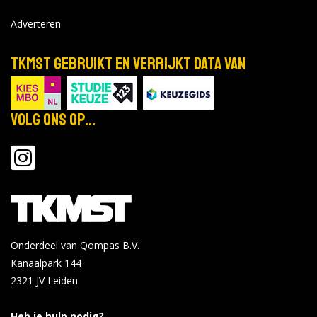
Adverteren
TKMST gebruikt en verrijkt data van
Volg ons op...
Onderdeel van Qompas B.V.
Kanaalpark 144
2321 JV
Leiden
Heb je hulp nodig?