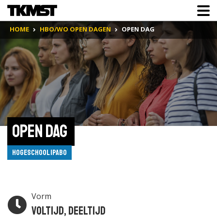
HOME
HBO/WO OPEN DAGEN
OPEN DAG
Open dag 
Hogeschool IPABO
Vorm
Voltijd, Deeltijd