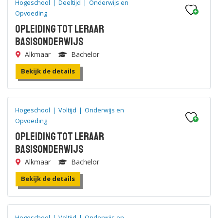
Hogeschool
|
Deeltijd
|
Onderwijs en
Opvoeding
Opleiding tot leraar
Basisonderwijs
Alkmaar
Bachelor
Bekijk de details
Hogeschool
|
Voltijd
|
Onderwijs en
Opvoeding
Opleiding tot leraar
Basisonderwijs
Alkmaar
Bachelor
Bekijk de details
Hogeschool
|
Voltijd
|
Onderwijs en