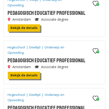
Opvoeding
Pedagogisch Educatief Professional
Amsterdam
Associate degree
Bekijk de details
Hogeschool
|
Deeltijd
|
Onderwijs en
Opvoeding
Pedagogisch Educatief Professional
Amsterdam
Associate degree
Bekijk de details
Hogeschool
|
Deeltijd
|
Onderwijs en
Opvoeding
Pedagogisch Educatief Professional