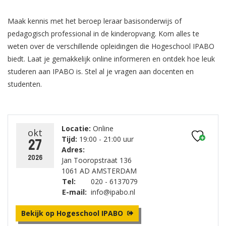
Maak kennis met het beroep leraar basisonderwijs of
pedagogisch professional in de kinderopvang. Kom alles te
weten over de verschillende opleidingen die Hogeschool IPABO
biedt. Laat je gemakkelijk online informeren en ontdek hoe leuk
studeren aan IPABO is. Stel al je vragen aan docenten en
studenten.
Locatie:
Online
okt
Tijd:
19:00 - 21:00 uur
27
Adres:
2026
Jan Tooropstraat 136
1061 AD AMSTERDAM
Tel:
020 - 6137079
E-mail:
info@ipabo.nl
Bekijk op Hogeschool IPABO