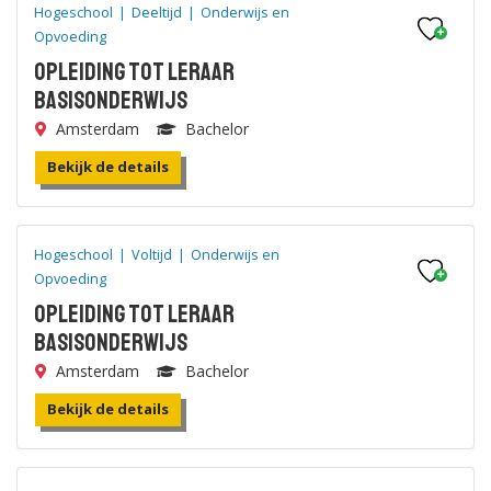
Hogeschool
|
Deeltijd
|
Onderwijs en
Opvoeding
Opleiding tot leraar
Basisonderwijs
Amsterdam
Bachelor
Bekijk de details
Hogeschool
|
Voltijd
|
Onderwijs en
Opvoeding
Opleiding tot leraar
Basisonderwijs
Amsterdam
Bachelor
Bekijk de details