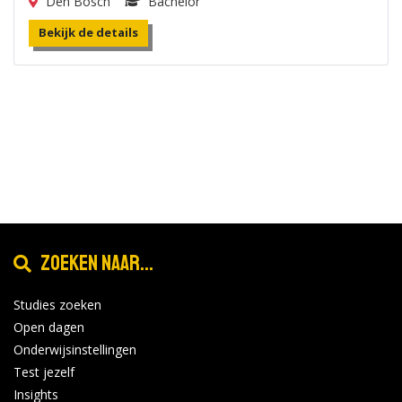
Den Bosch
Bachelor
Bekijk de details
Zoeken naar...
Studies zoeken
Open dagen
Onderwijsinstellingen
Test jezelf
Insights