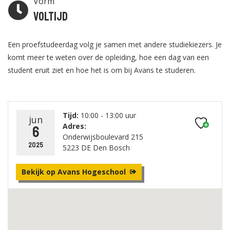
Vorm
Voltijd
Een proefstudeerdag volg je samen met andere studiekiezers. Je
komt meer te weten over de opleiding, hoe een dag van een
student eruit ziet en hoe het is om bij Avans te studeren.
Tijd:
10:00 - 13:00 uur
jun
Adres:
6
Onderwijsboulevard 215
2025
5223 DE Den Bosch
Bekijk op Avans Hogeschool