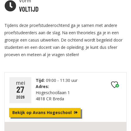
Vorm
Voltijd
Tijdens deze proefstudeerochtend ga je samen met andere
proefstudeerders aan de slag. Na een theorieles ga je in een
groepje een casus uitwerken. De ochtend wordt begeleid door
studenten en een docent van de opleiding. Je kunt dus sfeer
proeven en meteen al je vragen stellen!
Tijd:
09:00 - 11:30 uur
mei
Adres:
27
Hogeschoollaan 1
2026
4818 CR Breda
Bekijk op Avans Hogeschool