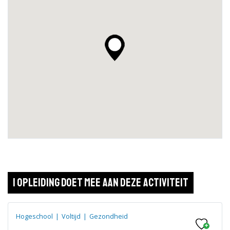
1 opleiding doet mee aan deze activiteit
Hogeschool
|
Voltijd
|
Gezondheid