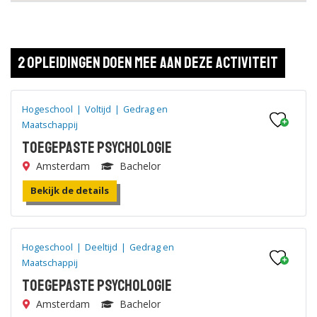
2 opleidingen doen mee aan deze activiteit
Hogeschool
|
Voltijd
|
Gedrag en
Maatschappij
Toegepaste Psychologie
Amsterdam
Bachelor
Bekijk de details
Hogeschool
|
Deeltijd
|
Gedrag en
Maatschappij
Toegepaste Psychologie
Amsterdam
Bachelor