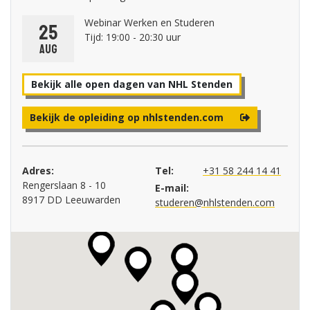
Webinar Werken en Studeren
25
Tijd: 19:00 - 20:30 uur
aug
Bekijk alle open dagen van NHL Stenden
Bekijk de opleiding op nhlstenden.com
Adres:
Tel:
+31 58 244 14 41
Rengerslaan 8 - 10
E-mail:
8917 DD Leeuwarden
studeren@nhlstenden.com