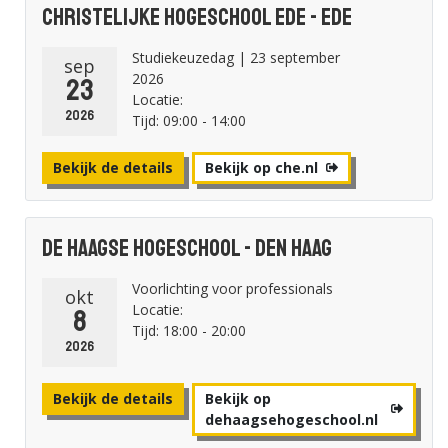
Christelijke Hogeschool Ede - Ede
Studiekeuzedag | 23 september
sep
2026
23
Locatie:
2026
Tijd: 09:00 - 14:00
Bekijk de details
Bekijk op che.nl
De Haagse Hogeschool - Den Haag
Voorlichting voor professionals
okt
Locatie:
8
Tijd: 18:00 - 20:00
2026
Bekijk de details
Bekijk op
dehaagsehogeschool.nl