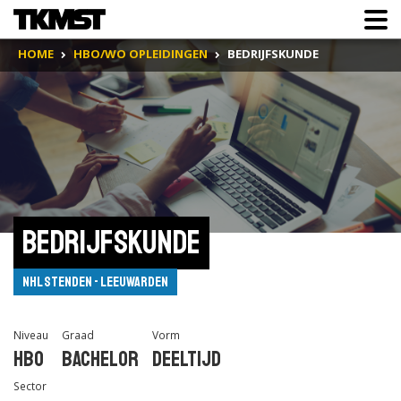
HOME
HBO/WO OPLEIDINGEN
BEDRIJFSKUNDE
Bedrijfskunde
NHL Stenden - Leeuwarden
Niveau
Graad
Vorm
Hbo
Bachelor
Deeltijd
Sector