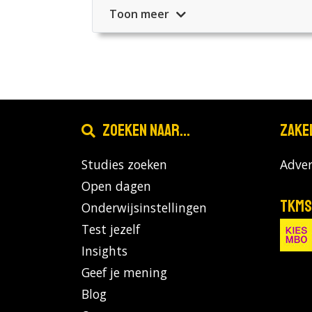
Toon meer
Zoeken naar...
Zake
Studies zoeken
Adver
Open dagen
TKMS
Onderwijsinstellingen
Test jezelf
Insights
Geef je mening
Blog