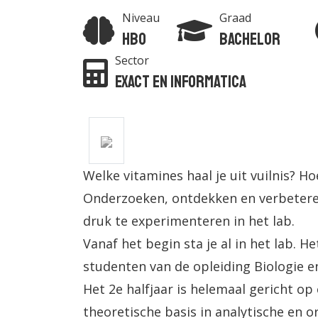
Niveau
Graad
Hbo
Bachelor
Sector
Exact en Informatica
Welke vitamines haal je uit vuilnis? H
Onderzoeken, ontdekken en verbeteren
druk te experimenteren in het lab.
Vanaf het begin sta je al in het lab. H
studenten van de opleiding Biologie 
Het 2e halfjaar is helemaal gericht op 
theoretische basis in analytische en 