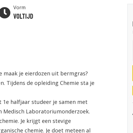
Vorm
Voltijd
oe maak je eierdozen uit bermgras?
. Tijdens de opleiding Chemie sta je
et 1e halfjaar studeer je samen met
en Medisch Laboratoriumonderzoek.
chemie. Je krijgt een stevige
organische chemie. Je doet meteen al