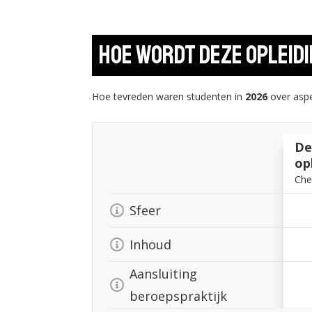
Hoe wordt deze opleid
Hoe tevreden waren studenten in
2026
over aspe
De
op
Che
Sfeer
Inhoud
Aansluiting
beroepspraktijk