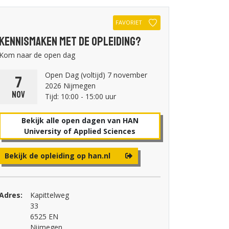
FAVORIET
Kennismaken met de opleiding?
Kom naar de open dag
Open Dag (voltijd) 7 november
7
2026 Nijmegen
nov
Tijd: 10:00 - 15:00 uur
Bekijk alle open dagen van HAN
University of Applied Sciences
Bekijk de opleiding op han.nl
Adres:
Kapittelweg
33
6525 EN
Nijmegen