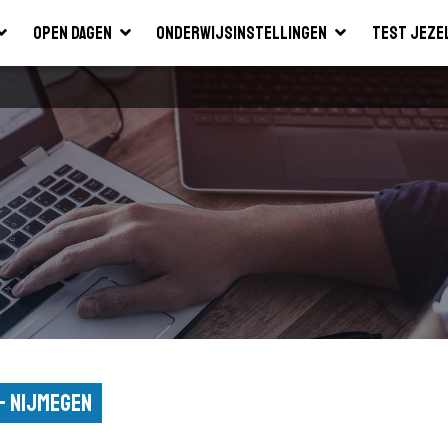
Open dagen
Onderwijsinstellingen
Test jeze
 - Nijmegen