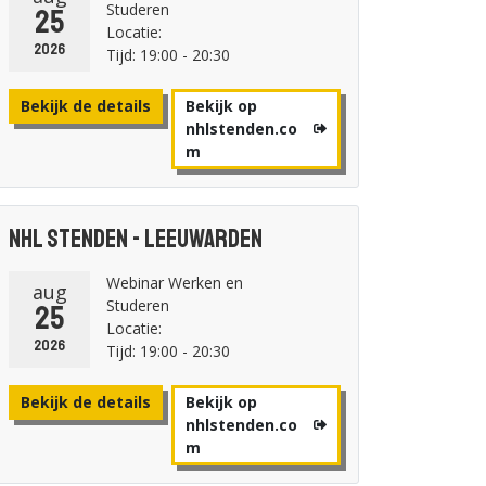
Studeren
25
Locatie:
2026
Tijd: 19:00 - 20:30
Bekijk de details
Bekijk op
nhlstenden.co
m
NHL Stenden - Leeuwarden
Webinar Werken en
aug
Studeren
25
Locatie:
2026
Tijd: 19:00 - 20:30
Bekijk de details
Bekijk op
nhlstenden.co
m