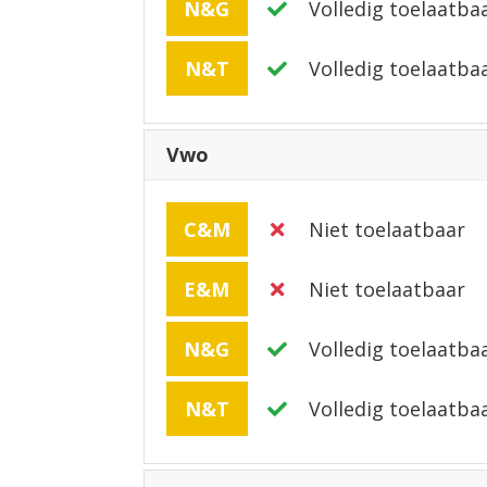
N&G
Volledig toelaatba
N&T
Volledig toelaatba
Vwo
C&M
Niet toelaatbaar
E&M
Niet toelaatbaar
N&G
Volledig toelaatba
N&T
Volledig toelaatba