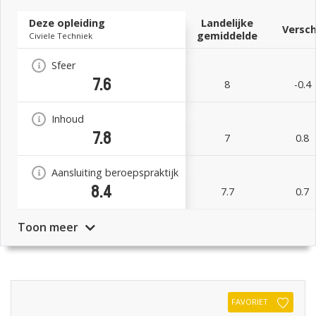
Deze opleiding
Landelijke
Versch
gemiddelde
Civiele Techniek
Sfeer
7.6
8
-0.4
Inhoud
7.8
7
0.8
Aansluiting beroepspraktijk
8.4
7.7
0.7
Toon meer
FAVORIET