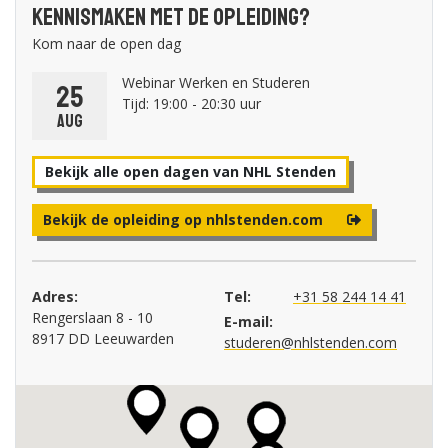
Kennismaken met de opleiding?
Kom naar de open dag
Webinar Werken en Studeren
25
Tijd: 19:00 - 20:30 uur
aug
Bekijk alle open dagen van NHL Stenden
Bekijk de opleiding op nhlstenden.com
Adres:
Tel:
+31 58 244 14 41
Rengerslaan 8 - 10
E-mail:
8917 DD Leeuwarden
studeren@nhlstenden.com