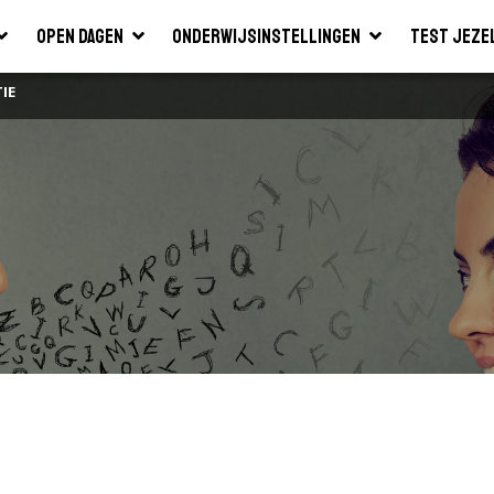
Open dagen
Onderwijsinstellingen
Test jeze
IE