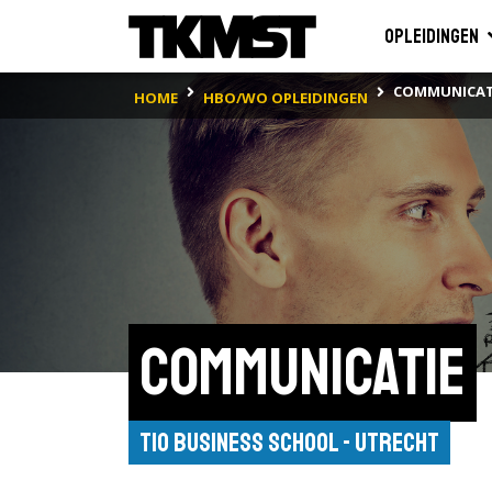
Opleidingen
COMMUNICAT
HOME
HBO/WO OPLEIDINGEN
Communicatie
Tio Business School - Utrecht