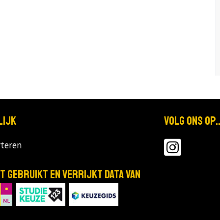
lijk
Volg ons op..
teren
T gebruikt en verrijkt data van