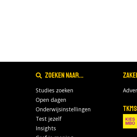
Zoeken naar...
Zake
Studies zoeken
Adver
Open dagen
TKMS
Onderwijsinstellingen
Test jezelf
Insights