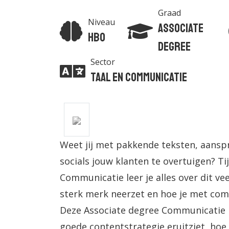
Graad
Niveau
Associate
Hbo
degree
Sector
Taal en Communicatie
Weet jij met pakkende teksten, aans
socials jouw klanten te overtuigen? T
Communicatie leer je alles over dit vee
sterk merk neerzet en hoe je met com
Deze Associate degree Communicatie le
goede contentstrategie eruitziet, hoe 