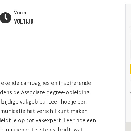
Vorm
Voltijd
prekende campagnes en inspirerende
ijdens de Associate degree-opleiding
lzijdige vakgebied. Leer hoe je een
municatie het verschil kunt maken.
idt je op tot vakexpert. Leer hoe een
je pakkende teksten schrijft, wat