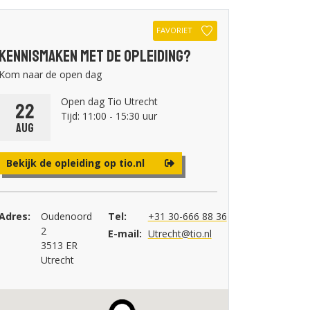
FAVORIET
Kennismaken met de opleiding?
Kom naar de open dag
Open dag Tio Utrecht
22
Tijd: 11:00 - 15:30 uur
aug
Bekijk de opleiding op tio.nl
Adres:
Oudenoord
Tel:
+31 30-666 88 36
2
E-mail:
Utrecht@tio.nl
3513 ER
Utrecht