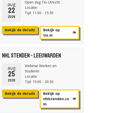
Open dag Tio Utrecht
aug
Locatie:
22
Tijd: 11:00 - 15:30
2026
Bekijk de details
Bekijk op
tio.nl
NHL Stenden - Leeuwarden
Webinar Werken en
aug
Studeren
25
Locatie:
2026
Tijd: 19:00 - 20:30
Bekijk de details
Bekijk op
nhlstenden.co
m