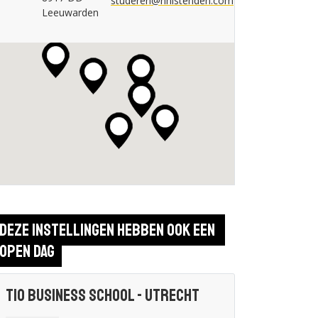
studeren@nhlstenden.com
Leeuwarden
Deze instellingen hebben ook een 
open dag
Tio Business School - Utrecht