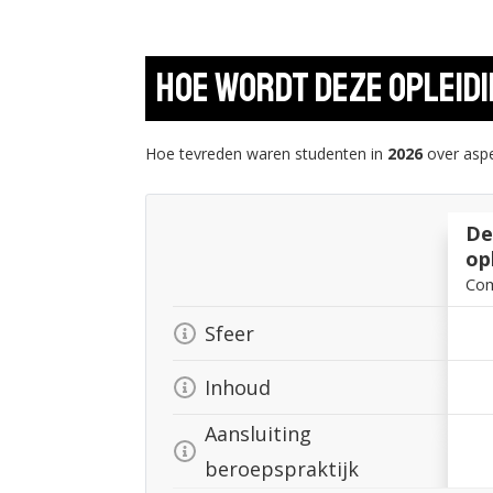
Hoe wordt deze opleid
Hoe tevreden waren studenten in
2026
over aspe
De
op
Com
Sfeer
Inhoud
Aansluiting
beroepspraktijk