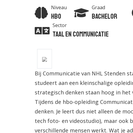
Niveau
Graad
Hbo
Bachelor
Sector
Taal en Communicatie
Bij Communicatie van NHL Stenden staa
studeert aan een kleinschalige opleidin
strategisch denken staan hoog in het 
Tijdens de hbo-opleiding Communicatie 
denken. Je leert dus niet alleen de m
tech foto- en videostudio), maar ook
verschillende mensen werkt. Wat je adv