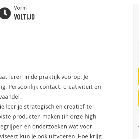
Vorm
Voltijd
t leren in de praktijk voorop. Je
g. Persoonlijk contact, creativiteit en
vaandel.
leer je strategisch en creatief te
ooiste producten maken (in onze high-
 begrijpen en onderzoeken wat voor
iseert kun je ook uitvoeren. Hoe krijg