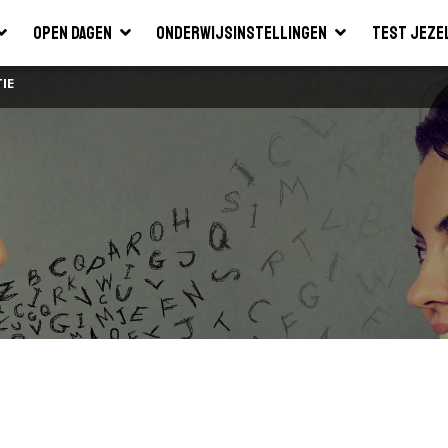
Open dagen
Onderwijsinstellingen
Test jeze
IE