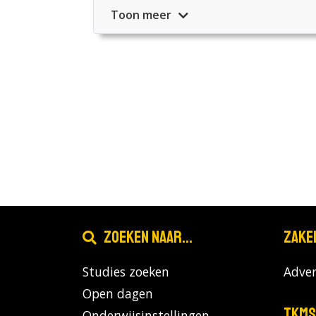
Toon meer
Zoeken naar...
Zake
Studies zoeken
Adver
Open dagen
TKMS
Onderwijsinstellingen