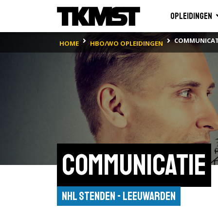
Opleidingen
COMMUNICAT
HOME
HBO/WO OPLEIDINGEN
Communicatie
NHL Stenden - Leeuwarden