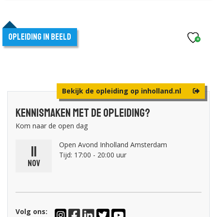
Opleiding in beeld
Bekijk de opleiding op inholland.nl
Kennismaken met de opleiding?
Kom naar de open dag
Open Avond Inholland Amsterdam
11
Tijd: 17:00 - 20:00 uur
nov
Volg ons: