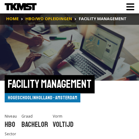
HOME
HBO/WO OPLEIDINGEN
FACILITY MANAGEMENT
Facility Management
Hogeschool Inholland - Amsterdam
Niveau
Graad
Vorm
Hbo
Bachelor
Voltijd
Sector