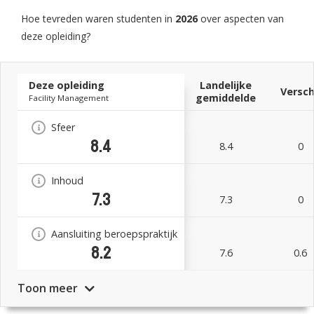
Hoe tevreden waren studenten in
2026
over aspecten van
deze opleiding?
Deze opleiding
Landelijke
Versch
gemiddelde
Facility Management
Sfeer
8.4
8.4
0
Inhoud
7.3
7.3
0
Aansluiting beroepspraktijk
8.2
7.6
0.6
Toon meer