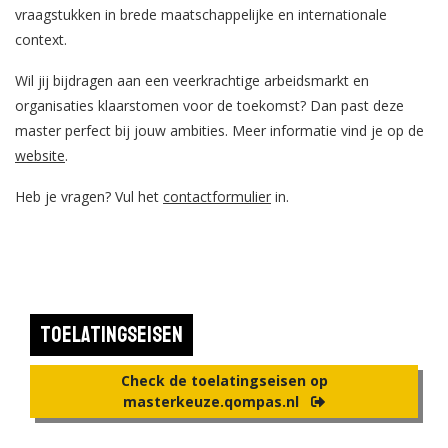
vraagstukken in brede maatschappelijke en internationale
context.
Wil jij bijdragen aan een veerkrachtige arbeidsmarkt en
organisaties klaarstomen voor de toekomst? Dan past deze
master perfect bij jouw ambities. Meer informatie vind je op de
website
.
Heb je vragen? Vul het
contactformulier
in.
Toelatingseisen
Check de toelatingseisen op
masterkeuze.qompas.nl