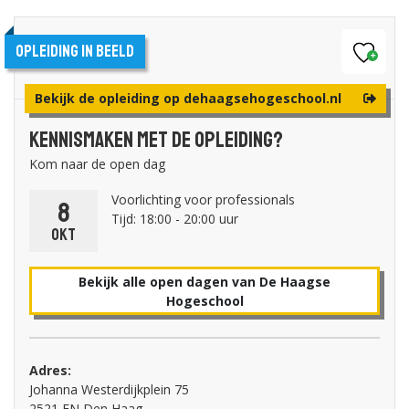
Opleiding in beeld
Bekijk de opleiding op dehaagsehogeschool.nl
Kennismaken met de opleiding?
Kom naar de open dag
Voorlichting voor professionals
8
Tijd: 18:00 - 20:00 uur
okt
Bekijk alle open dagen van De Haagse
Hogeschool
Adres:
Johanna Westerdijkplein 75
2521 EN Den Haag