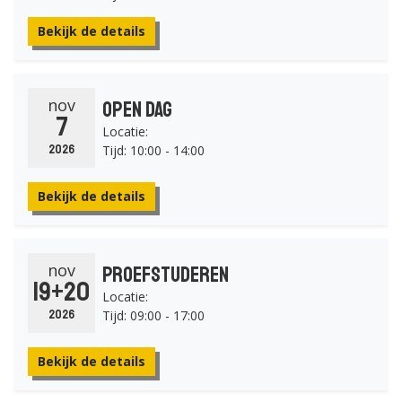
Bekijk de details
nov
Open Dag
7
Locatie:
Tijd: 10:00 - 14:00
2026
Bekijk de details
nov
Proefstuderen
19+20
Locatie:
Tijd: 09:00 - 17:00
2026
Bekijk de details