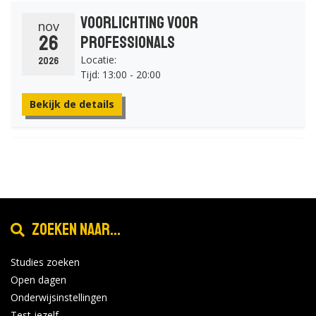
Voorlichting voor
nov
26
professionals
Locatie:
2026
Tijd: 13:00 - 20:00
Bekijk de details
Voorlichting voor
jan
26
professionals
Locatie:
2027
Tijd: 13:00 - 20:00
Zoeken naar...
Bekijk de details
Studies zoeken
Open dagen
feb
Onderwijsinstellingen
Open Dag
6
Test jezelf