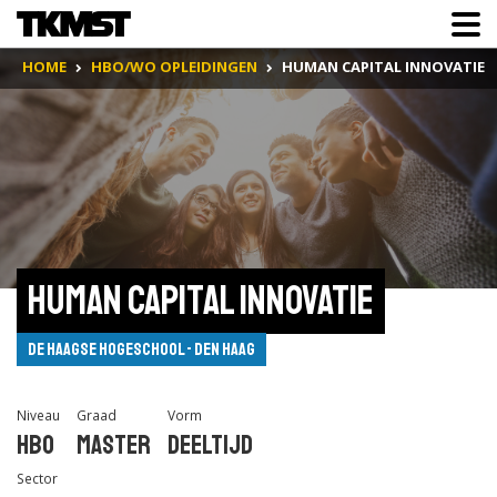
HOME
HBO/WO OPLEIDINGEN
HUMAN CAPITAL INNOVATIE
Human Capital Innovatie
De Haagse Hogeschool - Den Haag
Niveau
Graad
Vorm
Hbo
Master
Deeltijd
Sector