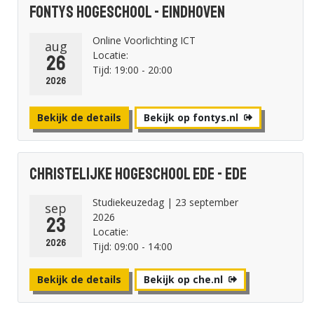
Fontys Hogeschool - Eindhoven
Online Voorlichting ICT
aug
Locatie:
26
Tijd: 19:00 - 20:00
2026
Bekijk de details
Bekijk op fontys.nl
Christelijke Hogeschool Ede - Ede
Studiekeuzedag | 23 september
sep
2026
23
Locatie:
2026
Tijd: 09:00 - 14:00
Bekijk de details
Bekijk op che.nl