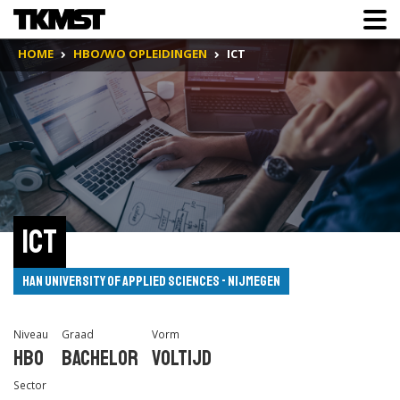
HOME
HBO/WO OPLEIDINGEN
ICT
ICT
HAN University of Applied Sciences - Nijmegen
Niveau
Graad
Vorm
Hbo
Bachelor
Voltijd
Sector