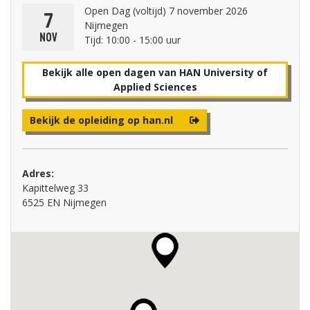
Open Dag (voltijd) 7 november 2026
7
Nijmegen
nov
Tijd: 10:00 - 15:00 uur
Bekijk alle open dagen van HAN University of
Applied Sciences
Bekijk de opleiding op han.nl
Adres:
Kapittelweg 33
6525 EN Nijmegen