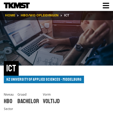
HOME
HBO/WO OPLEIDINGEN
ICT
ICT
HZ University of Applied Sciences - Middelburg
Niveau
Graad
Vorm
Hbo
Bachelor
Voltijd
Sector