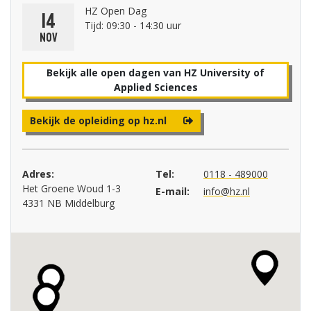
HZ Open Dag
14
Tijd: 09:30 - 14:30 uur
nov
Bekijk alle open dagen van HZ University of
Applied Sciences
Bekijk de opleiding op hz.nl
Adres:
Tel:
0118 - 489000
Het Groene Woud 1-3
E-mail:
info@hz.nl
4331 NB Middelburg