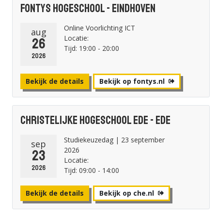
Fontys Hogeschool - Eindhoven
Online Voorlichting ICT
aug
Locatie:
26
Tijd: 19:00 - 20:00
2026
Bekijk de details
Bekijk op fontys.nl
Christelijke Hogeschool Ede - Ede
Studiekeuzedag | 23 september
sep
2026
23
Locatie:
2026
Tijd: 09:00 - 14:00
Bekijk de details
Bekijk op che.nl