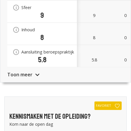
Sfeer
9
9
0
Inhoud
8
8
0
Aansluiting beroepspraktijk
5.8
5.8
0
Toon meer
FAVORIET
Kennismaken met de opleiding?
Kom naar de open dag