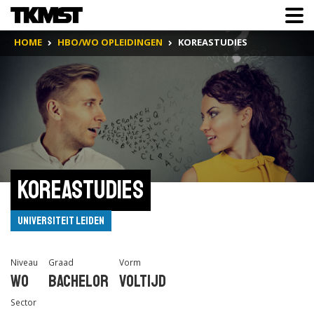
HOME
HBO/WO OPLEIDINGEN
KOREASTUDIES
Koreastudies
Universiteit Leiden
Niveau
Graad
Vorm
Wo
Bachelor
Voltijd
Sector