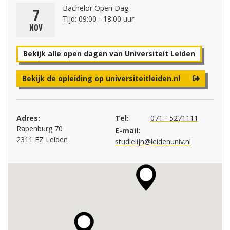
Bachelor Open Dag
7
Tijd: 09:00 - 18:00 uur
nov
Bekijk alle open dagen van Universiteit Leiden
Bekijk de opleiding op universiteitleiden.nl
Adres:
Tel:
071 - 5271111
Rapenburg 70
E-mail:
2311 EZ Leiden
studielijn@leidenuniv.nl