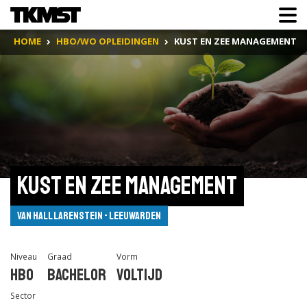
HOME
HBO/WO OPLEIDINGEN
KUST EN ZEE MANAGEMENT
Kust en Zee Management
Van Hall Larenstein - Leeuwarden
Niveau
Graad
Vorm
Hbo
Bachelor
Voltijd
Sector