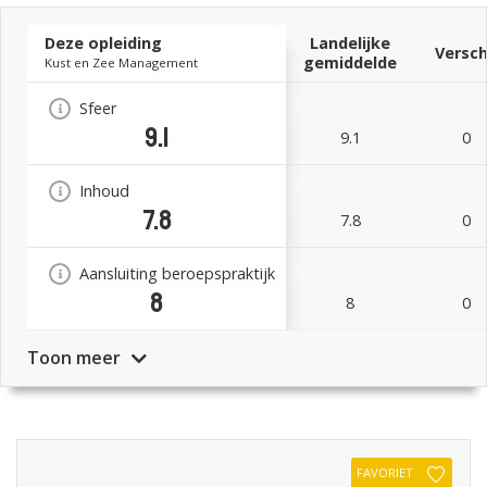
Deze opleiding
Landelijke
Versch
gemiddelde
Kust en Zee Management
Sfeer
9.1
9.1
0
Inhoud
7.8
7.8
0
Aansluiting beroepspraktijk
8
8
0
Toon meer
FAVORIET