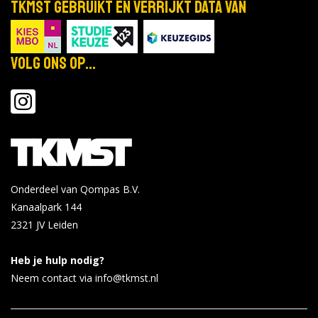
TKMST gebruikt en verrijkt data van
Volg ons op...
Onderdeel van Qompas B.V.
Kanaalpark 144
2321 JV
Leiden
Heb je hulp nodig?
Neem contact via info@tkmst.nl