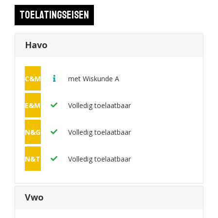
flexibel inzetbaar.
Toelatingseisen
Havo
C&M
met Wiskunde A
E&M
Volledig toelaatbaar
N&G
Volledig toelaatbaar
N&T
Volledig toelaatbaar
Vwo