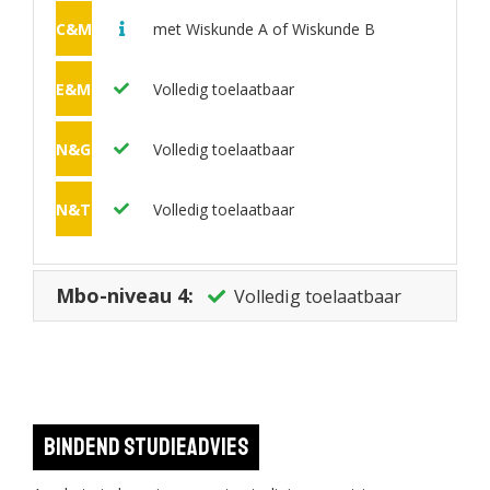
C&M
met Wiskunde A of Wiskunde B
E&M
Volledig toelaatbaar
N&G
Volledig toelaatbaar
N&T
Volledig toelaatbaar
Mbo-niveau 4:
Volledig toelaatbaar
Bindend studieadvies