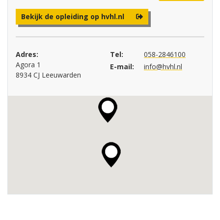
Bekijk de opleiding op hvhl.nl
Adres:
Tel:
058-2846100
Agora 1
E-mail:
info@hvhl.nl
8934 CJ Leeuwarden