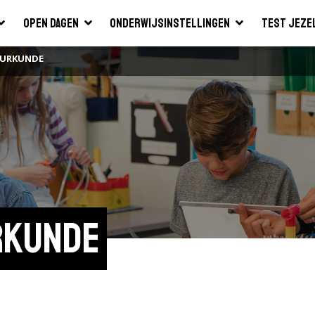
Open dagen
Onderwijsinstellingen
Test jeze
UURKUNDE
rkunde