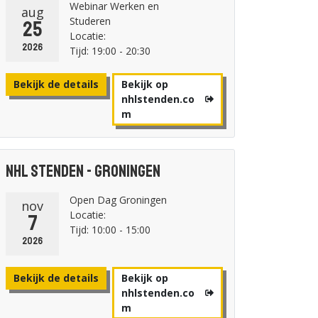
Webinar Werken en
aug
Studeren
25
Locatie:
2026
Tijd: 19:00 - 20:30
Bekijk de details
Bekijk op
nhlstenden.co
m
NHL Stenden - Groningen
Open Dag Groningen
nov
Locatie:
7
Tijd: 10:00 - 15:00
2026
Bekijk de details
Bekijk op
nhlstenden.co
m