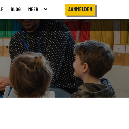
Aanmelden
lf
Blog
Meer...