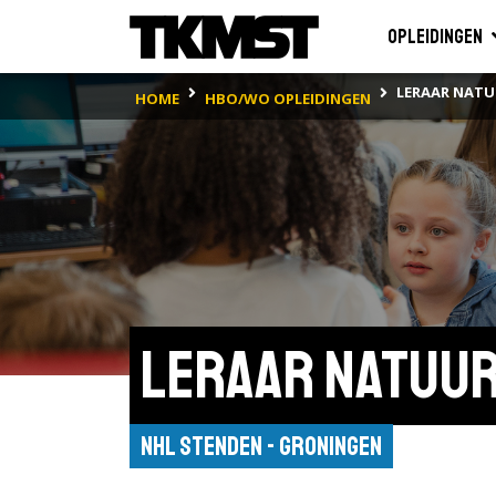
Opleidingen
LERAAR NAT
HOME
HBO/WO OPLEIDINGEN
Leraar Natuu
NHL Stenden - Groningen