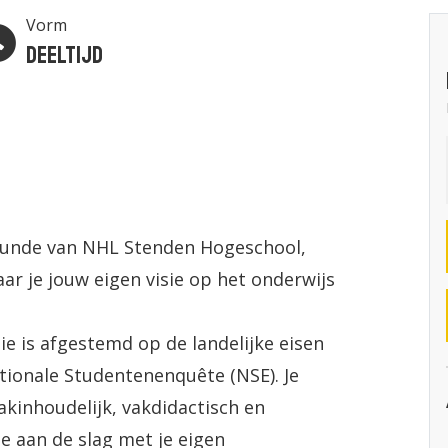
Vorm
Deeltijd
rkunde van NHL Stenden Hogeschool,
aar je jouw eigen visie op het onderwijs
die is afgestemd op de landelijke eisen
tionale Studentenenquête (NSE). Je
akinhoudelijk, vakdidactisch en
 aan de slag met je eigen