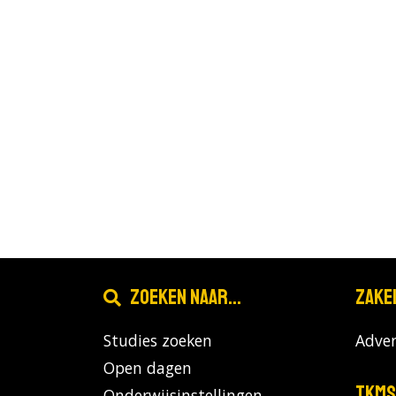
Zoeken naar...
Zake
Studies zoeken
Adver
Open dagen
TKMS
Onderwijsinstellingen