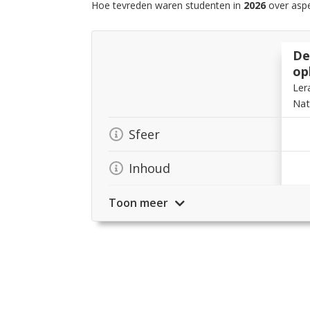
Hoe tevreden waren studenten in
2026
over aspe
De
op
Ler
Nat
Sfeer
Inhoud
Toon meer