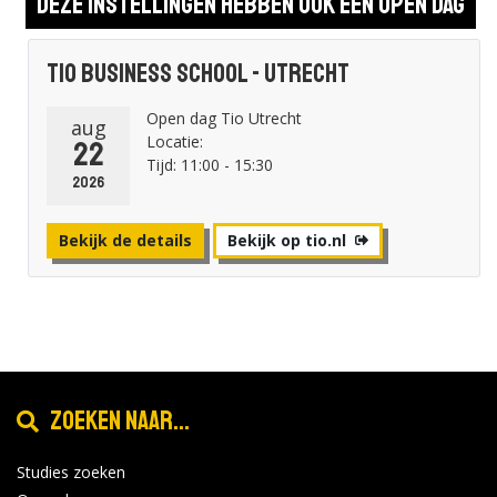
Deze instellingen hebben ook een open dag
Tio Business School - Utrecht
Open dag Tio Utrecht
aug
Locatie:
22
Tijd: 11:00 - 15:30
2026
Bekijk de details
Bekijk op tio.nl
Zoeken naar...
Studies zoeken