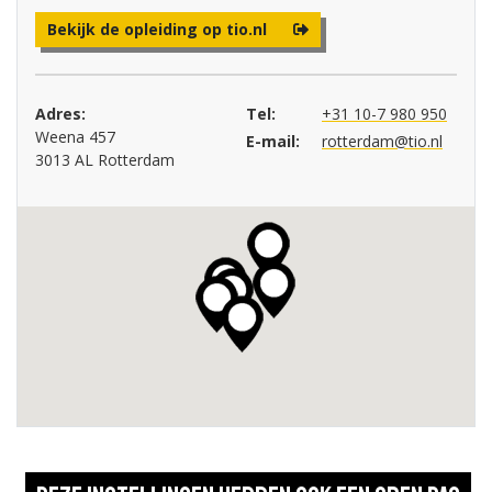
Bekijk de opleiding op tio.nl
Adres:
Tel:
+31 10-7 980 950
Weena 457
E-mail:
rotterdam@tio.nl
3013 AL Rotterdam