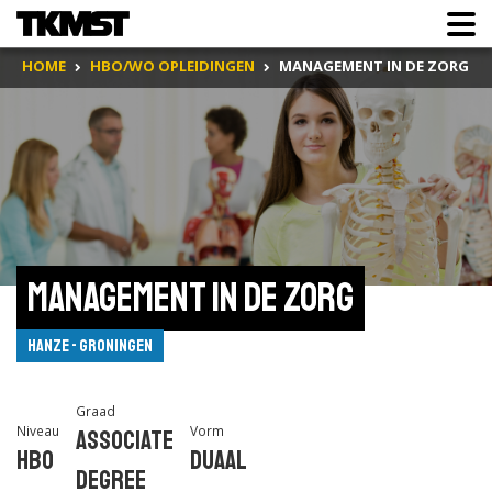
HOME
HBO/WO OPLEIDINGEN
MANAGEMENT IN DE ZORG
Management in de Zorg
Hanze - Groningen
Graad
Niveau
Vorm
Associate
Hbo
Duaal
degree