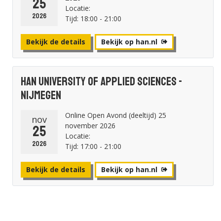
25
Locatie:
2026
Tijd: 18:00 - 21:00
Bekijk de details
Bekijk op han.nl
HAN University of Applied Sciences -
Nijmegen
Online Open Avond (deeltijd) 25
nov
november 2026
25
Locatie:
2026
Tijd: 17:00 - 21:00
Bekijk de details
Bekijk op han.nl
Avans Hogeschool - Breda