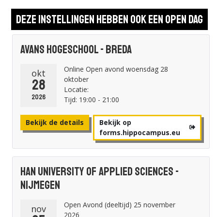
Deze instellingen hebben ook een open dag
Avans Hogeschool - Breda
Online Open avond woensdag 28
okt
oktober
28
Locatie:
2026
Tijd: 19:00 - 21:00
Bekijk de details
Bekijk op
forms.hippocampus.eu
HAN University of Applied Sciences -
Nijmegen
Open Avond (deeltijd) 25 november
nov
2026