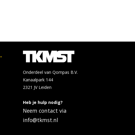
.
Onderdeel van Qompas B.V.
Kanaalpark 144
2321 JV
Leiden
Heb je hulp nodig?
Neem contact via
info@tkmst.nl