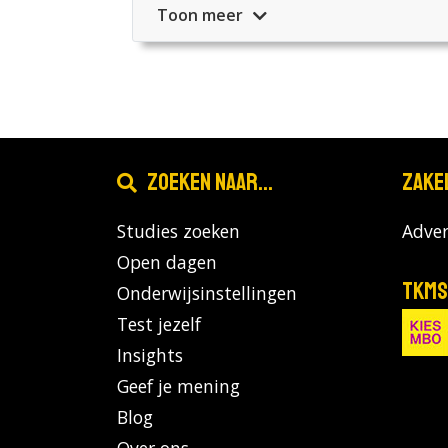
Toon meer
Zoeken naar...
Zake
Studies zoeken
Adver
Open dagen
TKMS
Onderwijsinstellingen
Test jezelf
Insights
Geef je mening
Blog