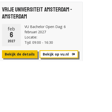
Vrije Universiteit Amsterdam -
Amsterdam
VU Bachelor Open Dag: 6
feb
februari 2027
6
Locatie:
2027
Tijd: 09:00 - 16:30
Bekijk de details
Bekijk op vu.nl