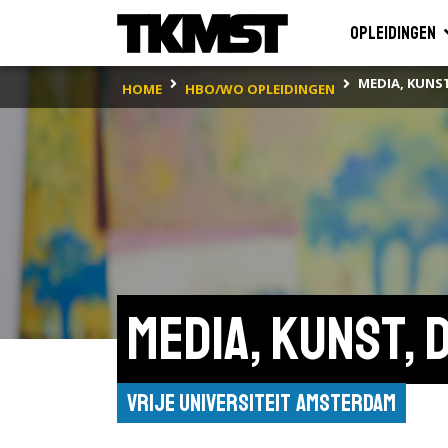
Opleidingen
MEDIA, KUNS
HOME
HBO/WO OPLEIDINGEN
Media, Kunst, 
Vrije Universiteit Amsterdam