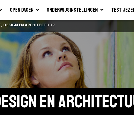
Open dagen
Onderwijsinstellingen
Test jeze
T, DESIGN EN ARCHITECTUUR
Design en Architect