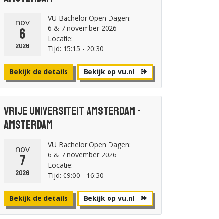
VU Bachelor Open Dagen:
nov
6 & 7 november 2026
6
Locatie:
2026
Tijd: 15:15 - 20:30
Bekijk de details
Bekijk op vu.nl
Vrije Universiteit Amsterdam -
Amsterdam
VU Bachelor Open Dagen:
nov
6 & 7 november 2026
7
Locatie:
2026
Tijd: 09:00 - 16:30
Bekijk de details
Bekijk op vu.nl