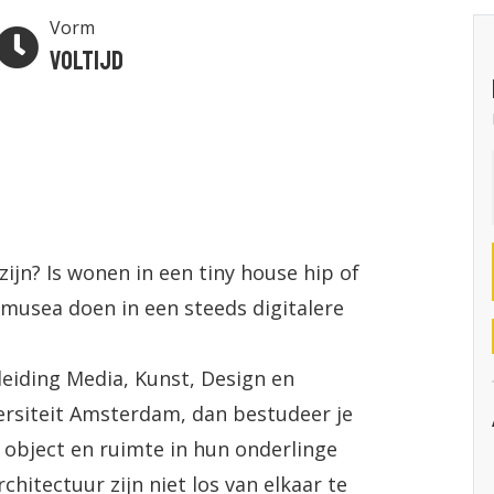
Vorm
Voltijd
zijn? Is wonen in een tiny house hip of
usea doen in een steeds digitalere
leiding Media, Kunst, Design en
ersiteit Amsterdam, dan bestudeer je
 object en ruimte in hun onderlinge
hitectuur zijn niet los van elkaar te