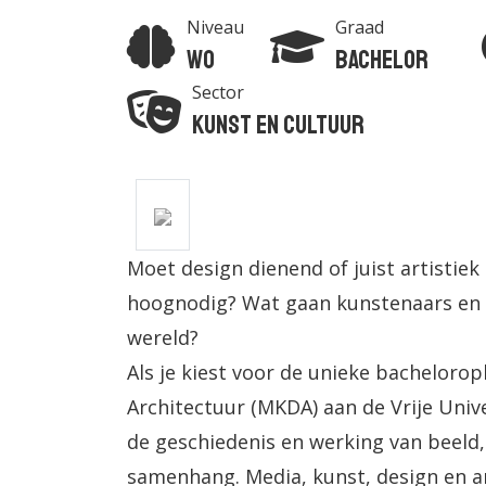
Niveau
Graad
Wo
Bachelor
Sector
Kunst en Cultuur
Moet design dienend of juist artistiek 
hoognodig? Wat gaan kunstenaars en m
wereld?
Als je kiest voor de unieke bachelorop
Architectuur (MKDA) aan de Vrije Univ
de geschiedenis en werking van beeld,
samenhang. Media, kunst, design en arc