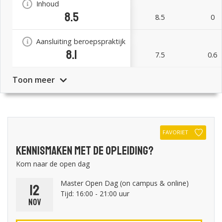
Inhoud
8.5
8.5
0
Aansluiting beroepspraktijk
8.1
7.5
0.6
Toon meer
FAVORIET
Kennismaken met de opleiding?
Kom naar de open dag
Master Open Dag (on campus & online)
12
Tijd: 16:00 - 21:00 uur
nov