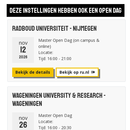
Deze instellingen hebben ook een open dag
Radboud Universiteit - Nijmegen
Master Open Dag (on campus &
nov
online)
12
Locatie:
2026
Tijd: 16:00 - 21:00
Bekijk de details
Bekijk op ru.nl
Wageningen University & Research -
Wageningen
Master Open Dag
nov
Locatie:
26
Tijd: 16:00 - 20:30