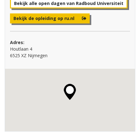
Bekijk alle open dagen van Radboud Universiteit
Bekijk de opleiding op ru.nl
Adres:
Houtlaan 4
6525 XZ Nijmegen