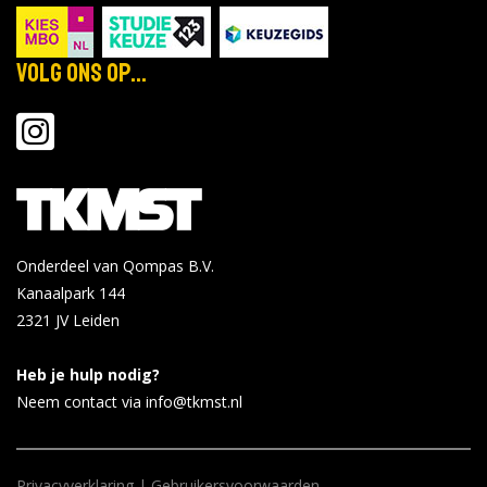
Volg ons op...
Onderdeel van Qompas B.V.
Kanaalpark 144
2321 JV
Leiden
Heb je hulp nodig?
Neem contact via info@tkmst.nl
Privacyverklaring
|
Gebruikersvoorwaarden