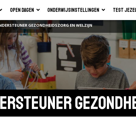
Open dagen
Onderwijsinstellingen
Test jeze
NDERSTEUNER GEZONDHEIDSZORG EN WELZIJN
ersteuner Gezondhei