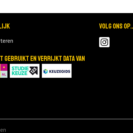
lijk
Volg ons op..
teren
T gebruikt en verrijkt data van
den