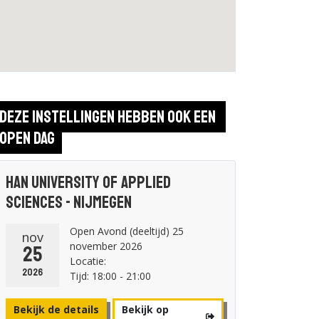
Deze instellingen hebben ook een 
open dag
HAN University of Applied
Sciences - Nijmegen
Open Avond (deeltijd) 25
nov
november 2026
25
Locatie:
2026
Tijd: 18:00 - 21:00
Bekijk de details
Bekijk op