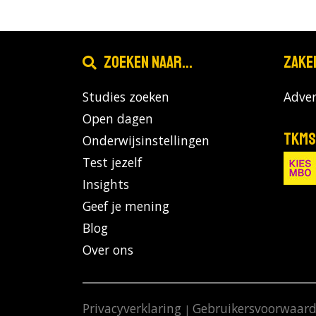
Zoeken naar...
Zake
Studies zoeken
Adver
Open dagen
TKMS
Onderwijsinstellingen
Test jezelf
Insights
Geef je mening
Blog
Over ons
Privacyverklaring
Gebruikersvoorwaar
|