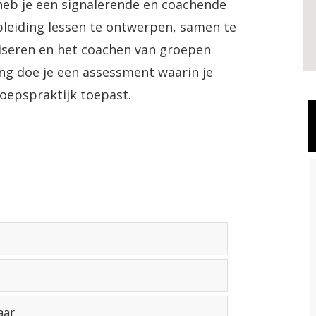
 heb je een signalerende en coachende
opleiding lessen te ontwerpen, samen te
iseren en het coachen van groepen
ing doe je een assessment waarin je
roepspraktijk toepast.
aar