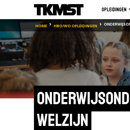
Opleidingen
ONDERWIJSO
HOME
HBO/WO OPLEIDINGEN
Onderwijsond
Welzijn