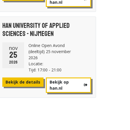
han.nl
HAN University of Applied
Sciences - Nijmegen
Online Open Avond
nov
(deeltijd) 25 november
25
2026
2026
Locatie:
Tijd: 17:00 - 21:00
Bekijk de details
Bekijk op
han.nl