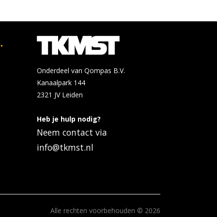
.
Onderdeel van Qompas B.V.
Kanaalpark 144
2321 JV
Leiden
Heb je hulp nodig?
Neem contact via
info@tkmst.nl
Alle rechten voorbehouden © 2026