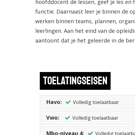
hoofddocent de lessen, geef je les en
functie. Daarnaast leer je binnen de 
werken binnen teams, plannen, organ
leerlingen. Aan het eind van de opleid
aantoont dat je het geleerde in de be
Toelatingseisen
Havo:
Volledig toelaatbaar
Vwo:
Volledig toelaatbaar
Mbo-niveau 4:
Volledig toelaatb