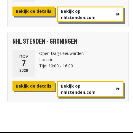
Bekijk de details
Bekijk op
nhlstenden.com
NHL Stenden - Groningen
Open Dag Leeuwarden
nov
Locatie:
7
Tijd: 10:00 - 16:00
2026
Bekijk de details
Bekijk op
nhlstenden.com
NHL Stenden - Leeuwarden
Open Dag Leeuwarden
nov