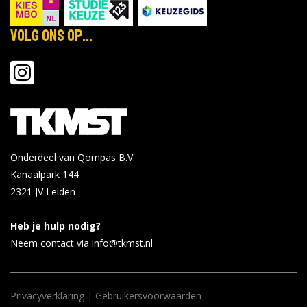
HAN University of Applied Sciences -
Nijmegen
Volg ons op...
Open Avond (deeltijd) 25 november
nov
2026
25
Locatie:
2026
Tijd: 18:00 - 21:00
Bekijk de details
Bekijk op han.nl
Onderdeel van Qompas B.V.
Kanaalpark 144
NHL Stenden - Groningen
2321 JV
Leiden
Webinar Werken en Studeren
jan
Locatie:
5
Heb je hulp nodig?
Tijd: 19:00 - 20:30
Neem contact via info@tkmst.nl
2027
Bekijk de details
Bekijk op
Privacyverklaring
|
Gebruikersvoorwaarden
nhlstenden.com