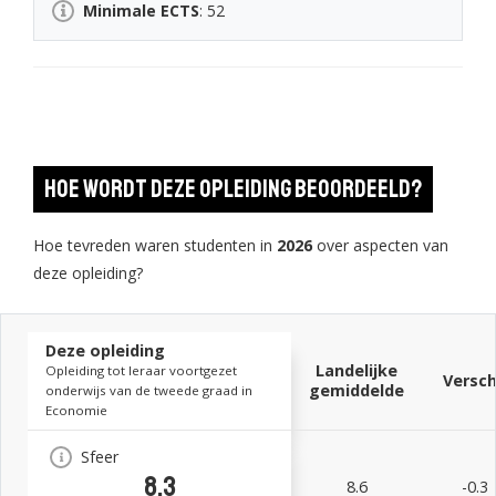
Minimale ECTS
: 52
Hoe wordt deze opleiding beoordeeld?
Hoe tevreden waren studenten in
2026
over aspecten van
deze opleiding?
Deze opleiding
Landelijke
Opleiding tot leraar voortgezet
Versch
gemiddelde
onderwijs van de tweede graad in
Economie
Sfeer
8.3
8.6
-0.3