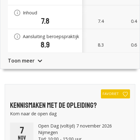
Inhoud
7.8
7.4
0.4
Aansluiting beroepspraktijk
8.9
8.3
0.6
Toon meer
FAVORIET
Kennismaken met de opleiding?
Kom naar de open dag
Open Dag (voltijd) 7 november 2026
7
Nijmegen
nov
Tijd: 10:00 - 15:00 uur