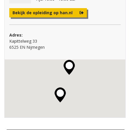
Bekijk de opleiding op han.nl
Adres:
Kapittelweg 33
6525 EN Nijmegen