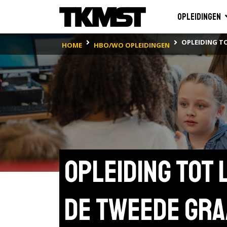
Opleidingen
OPLEIDING T
HOME
HBO/WO OPLEIDINGEN
Opleiding tot
de tweede gra