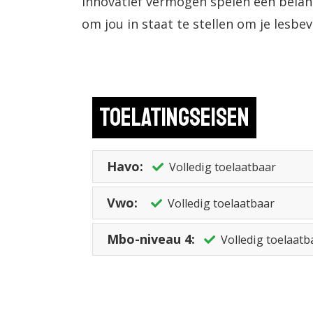
innovatief vermogen spelen een belangr
om jou in staat te stellen om je lesbe
Toelatingseisen
Havo:
Volledig toelaatbaar
Vwo:
Volledig toelaatbaar
Mbo-niveau 4:
Volledig toelaatb