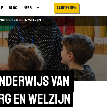
Aanmelden
lf
Blog
Meer...
ONDHEIDSZORG EN WELZIJN
nderwijs van 
rg en Welzijn