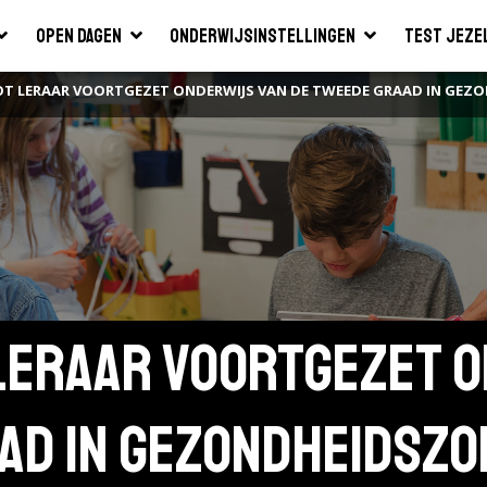
Open dagen
Onderwijsinstellingen
Test jeze
OT LERAAR VOORTGEZET ONDERWIJS VAN DE TWEEDE GRAAD IN GEZ
 leraar voortgezet o
ad in Gezondheidszo