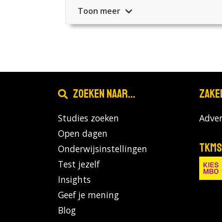
Toon meer
Zoeken naar...
Zake
Studies zoeken
Adver
Open dagen
TKMS
Onderwijsinstellingen
Test jezelf
Insights
Geef je mening
Blog