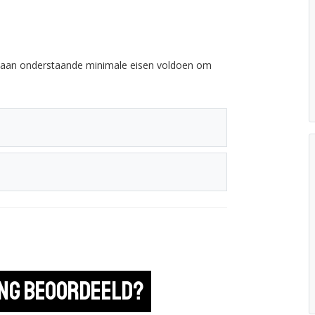
e aan onderstaande minimale eisen voldoen om
ing beoordeeld?