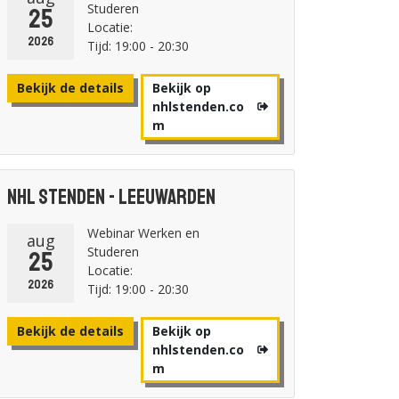
Studeren
25
Locatie:
2026
Tijd: 19:00 - 20:30
Bekijk de details
Bekijk op
nhlstenden.co
m
NHL Stenden - Leeuwarden
Webinar Werken en
aug
Studeren
25
Locatie:
2026
Tijd: 19:00 - 20:30
Bekijk de details
Bekijk op
nhlstenden.co
m