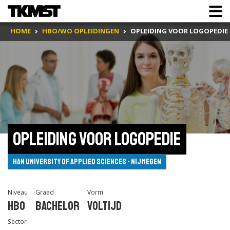
HOME
HBO/WO OPLEIDINGEN
OPLEIDING VOOR LOGOPEDIE
Opleiding voor Logopedie
HAN University of Applied Sciences - Nijmegen
Niveau
Graad
Vorm
Hbo
Bachelor
Voltijd
Sector