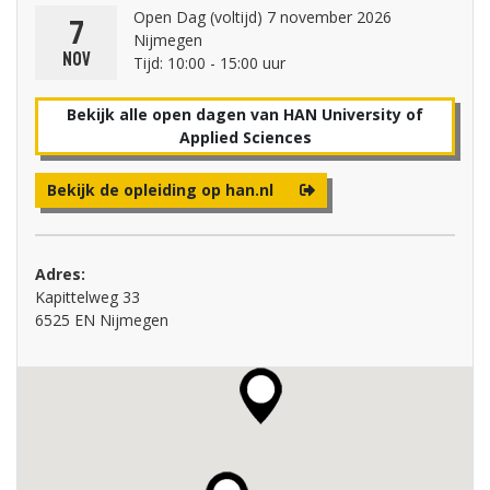
Open Dag (voltijd) 7 november 2026
7
Nijmegen
nov
Tijd: 10:00 - 15:00 uur
Bekijk alle open dagen van HAN University of
Applied Sciences
Bekijk de opleiding op han.nl
Adres:
Kapittelweg 33
6525 EN Nijmegen