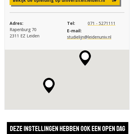
Bekijk de opleiding op universiteitleiden.nl
Adres:
Tel:
071 - 5271111
Rapenburg 70
E-mail:
2311 EZ Leiden
studielijn@leidenuniv.nl
Deze instellingen hebben ook een open dag