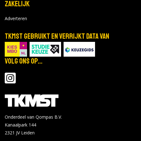
Zakelijk
Adverteren
TKMST gebruikt en verrijkt data van
Volg ons op...
Onderdeel van Qompas B.V.
Kanaalpark 144
2321 JV
Leiden