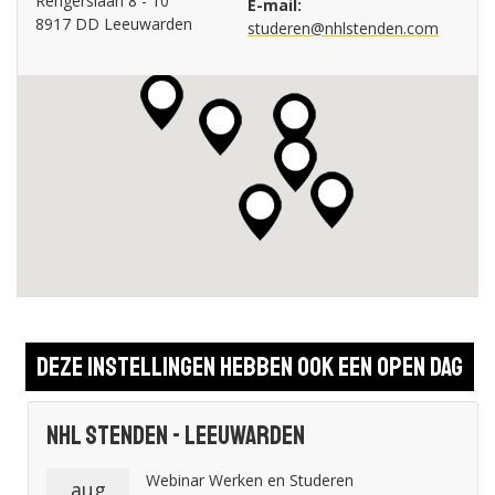
Rengerslaan 8 - 10
E-mail:
8917 DD Leeuwarden
studeren@nhlstenden.com
Deze instellingen hebben ook een open dag
NHL Stenden - Leeuwarden
Webinar Werken en Studeren
aug