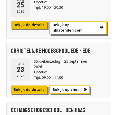
Locatie:
25
Tijd: 19:00 - 20:30
2026
Bekijk de details
Bekijk op
nhlstenden.com
Christelijke Hogeschool Ede - Ede
Studiekeuzedag | 23 september
sep
2026
23
Locatie:
2026
Tijd: 09:00 - 14:00
Bekijk de details
Bekijk op che.nl
De Haagse Hogeschool - Den Haag