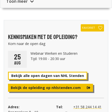
Toon meer
FAVORIET
Kennismaken met de opleiding?
Kom naar de open dag
Webinar Werken en Studeren
25
Tijd: 19:00 - 20:30 uur
aug
Bekijk alle open dagen van NHL Stenden
Bekijk de opleiding op nhlstenden.com
Adres:
Tel:
+31 58 244 14 41