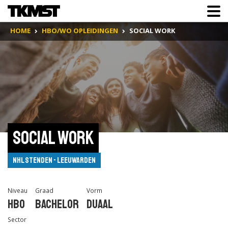
HOME
HBO/WO OPLEIDINGEN
SOCIAL WORK
Social Work
NHL Stenden - Leeuwarden
Niveau
Graad
Vorm
Hbo
Bachelor
Duaal
Sector