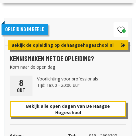
Opleiding in beeld
Bekijk de opleiding op dehaagsehogeschool.nl
Kennismaken met de opleiding?
Kom naar de open dag
Voorlichting voor professionals
8
Tijd: 18:00 - 20:00 uur
okt
Bekijk alle open dagen van De Haagse
Hogeschool
Adres:
Tel:
015 - 2606200