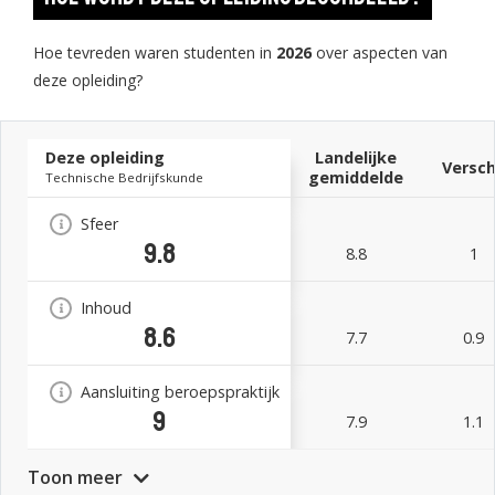
Hoe tevreden waren studenten in
2026
over aspecten van
deze opleiding?
Deze opleiding
Landelijke
Versch
gemiddelde
Technische Bedrijfskunde
Sfeer
9.8
8.8
1
Inhoud
8.6
7.7
0.9
Aansluiting beroepspraktijk
9
7.9
1.1
Toon meer