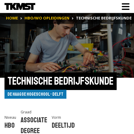
HOME
HBO/WO OPLEIDINGEN
TECHNISCHE BEDRIJFSKUNDE
Technische Bedrijfskunde
De Haagse Hogeschool - Delft
Graad
Niveau
Vorm
Associate
Hbo
Deeltijd
degree