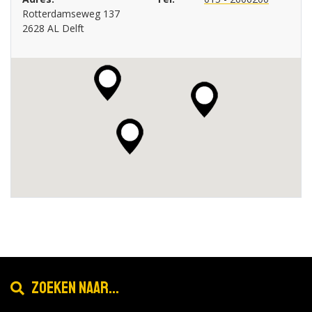
Rotterdamseweg 137
2628 AL Delft
Zoeken naar...