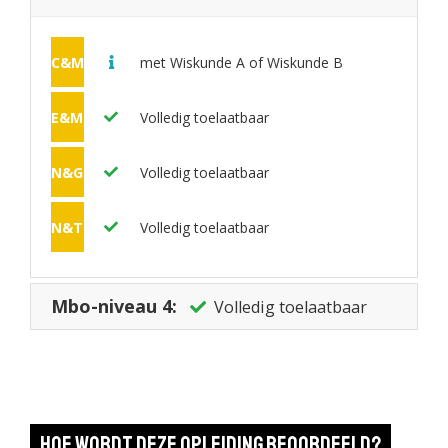
C&M
met Wiskunde A of Wiskunde B
E&M
Volledig toelaatbaar
N&G
Volledig toelaatbaar
N&T
Volledig toelaatbaar
Mbo-niveau 4:
Volledig toelaatbaar
Hoe wordt deze opleiding beoordeeld?