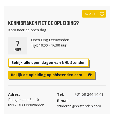
FAVORIET
Kennismaken met de opleiding?
Kom naar de open dag
Open Dag Leeuwarden
7
Tijd: 10:00 - 16:00 uur
nov
Bekijk alle open dagen van NHL Stenden
Bekijk de opleiding op nhlstenden.com
Adres:
Tel:
+31 58 244 14 41
Rengerslaan 8 - 10
E-mail:
8917 DD Leeuwarden
studeren@nhlstenden.com