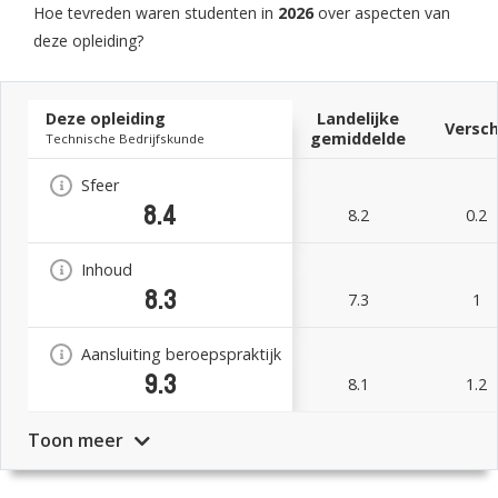
Hoe tevreden waren studenten in
2026
over aspecten van
deze opleiding?
Deze opleiding
Landelijke
Versch
gemiddelde
Technische Bedrijfskunde
Sfeer
8.4
8.2
0.2
Inhoud
8.3
7.3
1
Aansluiting beroepspraktijk
9.3
8.1
1.2
Toon meer