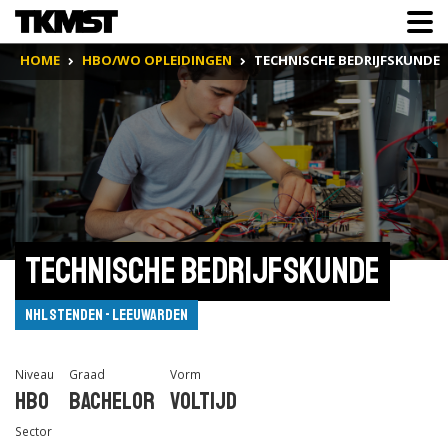
HOME
HBO/WO OPLEIDINGEN
TECHNISCHE BEDRIJFSKUNDE
Technische Bedrijfskunde
NHL Stenden - Leeuwarden
Niveau
Graad
Vorm
Hbo
Bachelor
Voltijd
Sector