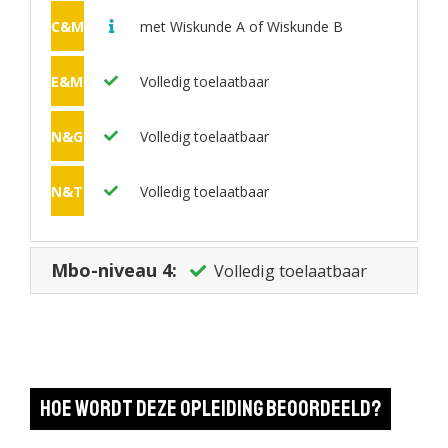
C&M
met Wiskunde A of Wiskunde B
E&M
Volledig toelaatbaar
N&G
Volledig toelaatbaar
N&T
Volledig toelaatbaar
Mbo-niveau 4:
Volledig toelaatbaar
Hoe wordt deze opleiding beoordeeld?