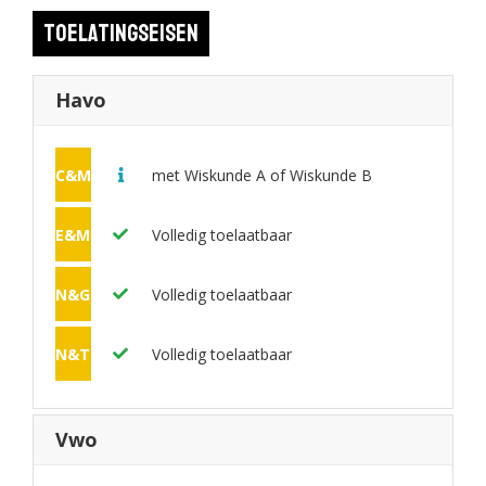
Toelatingseisen
Havo
C&M
met Wiskunde A of Wiskunde B
E&M
Volledig toelaatbaar
N&G
Volledig toelaatbaar
N&T
Volledig toelaatbaar
Vwo