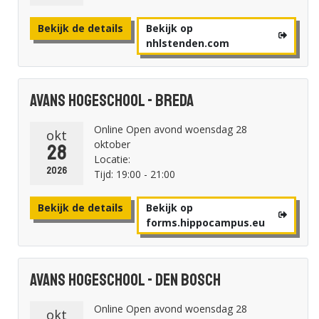
Bekijk de details
Bekijk op
nhlstenden.com
Avans Hogeschool - Breda
Online Open avond woensdag 28
okt
oktober
28
Locatie:
2026
Tijd: 19:00 - 21:00
Bekijk de details
Bekijk op
forms.hippocampus.eu
Avans Hogeschool - Den Bosch
Online Open avond woensdag 28
okt