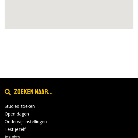
Zoeken naar...
Studies zoeken
Open dagen
Onderwijsinstellingen
Test jezelf
Insights