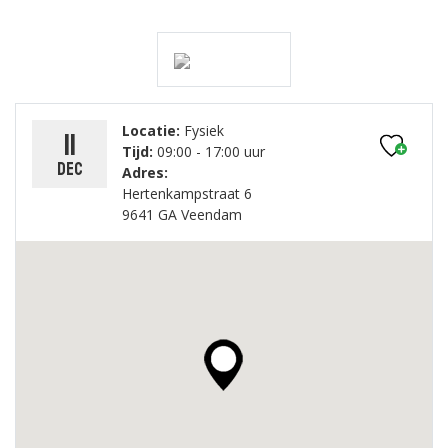
Locatie:
Fysiek
11
Tijd:
09:00 - 17:00 uur
dec
Adres:
Hertenkampstraat 6
9641 GA Veendam