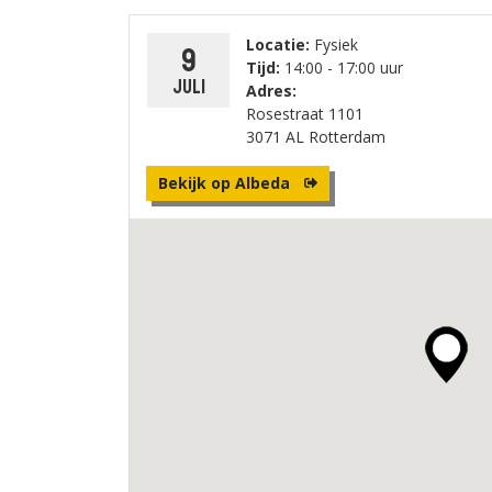
Locatie:
Fysiek
9
Tijd:
14:00 - 17:00 uur
juli
Adres:
Rosestraat 1101
3071 AL Rotterdam
Bekijk op Albeda