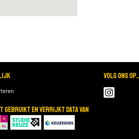
lijk
Volg ons op..
teren
T gebruikt en verrijkt data van