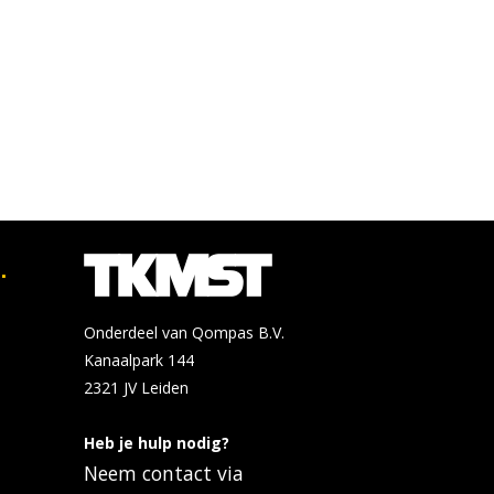
.
Onderdeel van Qompas B.V.
Kanaalpark 144
2321 JV
Leiden
Heb je hulp nodig?
Neem contact via