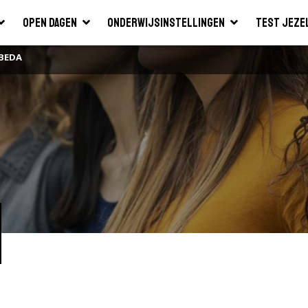
Open dagen
Onderwijsinstellingen
Test jeze
BEDA