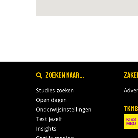
Zoeken naar...
Zake
Studies zoeken
Adver
Open dagen
TKMS
Onderwijsinstellingen
Test jezelf
Insights