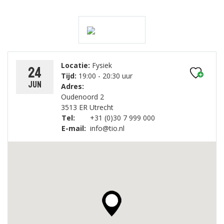
Locatie:
Fysiek
24
Tijd:
19:00 - 20:30 uur
jun
Adres:
Oudenoord 2
3513 ER Utrecht
Tel:
+31 (0)30 7 999 000
E-mail:
info@tio.nl