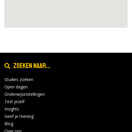
Zoeken naar...
Studies zoeken
Open dagen
Onderwijsinstellingen
Test jezelf
Insights
Geef je mening
Blog
Over ons