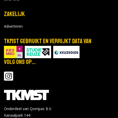
Zakelijk
Adverteren
TKMST gebruikt en verrijkt data van
Volg ons op...
Onderdeel van Qompas B.V.
Kanaalpark 144