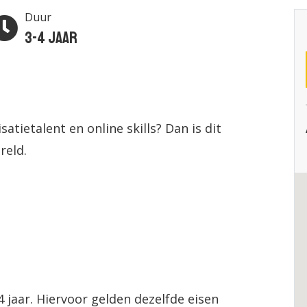
Duur
3-4 jaar
satietalent en online skills? Dan is dit
reld.
 4 jaar. Hiervoor gelden dezelfde eisen