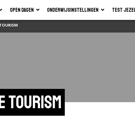
Open dagen
Onderwijsinstellingen
Test jeze
 TOURISM
e tourism