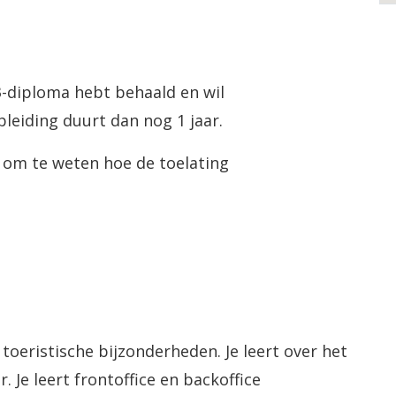
-3-diploma hebt behaald en wil
leiding duurt dan nog 1 jaar.
l om te weten hoe de toelating
oeristische bijzonderheden. Je leert over het
r. Je leert frontoffice en backoffice