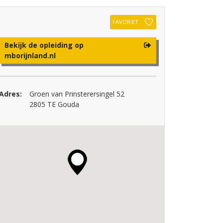
FAVORIET
Bekijk de opleiding op
mborijnland.nl
Adres:
Groen van Prinsterersingel 52
2805 TE Gouda