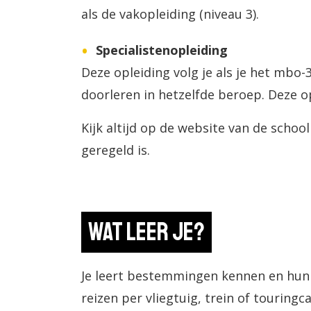
als de vakopleiding (niveau 3).
Specialistenopleiding
Deze opleiding volg je als je het mbo
doorleren in hetzelfde beroep. Deze op
Kijk altijd op de website van de schoo
geregeld is.
Wat leer je?
Je leert bestemmingen kennen en hun t
reizen per vliegtuig, trein of touringca