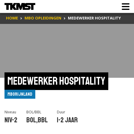
HOME
MBO OPLEIDINGEN
MEDEWERKER HOSPITALITY
Medewerker hospitality
mboRijnland
Niveau
BOL/BBL
Duur
Niv-2
BOL,BBL
1-2 jaar