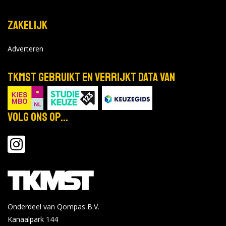
Zakelijk
Adverteren
TKMST gebruikt en verrijkt data van
Volg ons op...
Onderdeel van Qompas B.V.
Kanaalpark 144