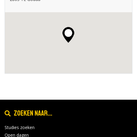
Zoeken naar...
Studies zoeken
Open dagen