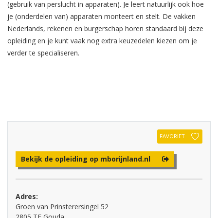
(gebruik van perslucht in apparaten). Je leert natuurlijk ook hoe
je (onderdelen van) apparaten monteert en stelt. De vakken
Nederlands, rekenen en burgerschap horen standaard bij deze
opleiding en je kunt vaak nog extra keuzedelen kiezen om je
verder te specialiseren.
FAVORIET
Bekijk de opleiding op mborijnland.nl
Adres:
Groen van Prinsterersingel 52
2805 TE Gouda