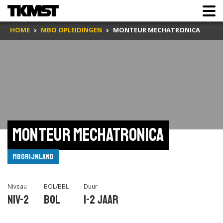
HOME
MBO OPLEIDINGEN
MONTEUR MECHATRONICA
Monteur mechatronica
mboRijnland
Niveau
BOL/BBL
Duur
Niv-2
BOL
1-2 jaar