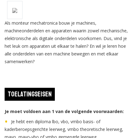
Als monteur mechatronica bouw je machines,
machineonderdelen en apparaten waarin zowel mechanische,
elektronische als digitale onderdelen voorkomen. Dus, vind je
het leuk om apparaten uit elkaar te halen? En wil je leren hoe
alle onderdelen van een machine bewegen en met elkaar
samenwerken?
Toelatingseisen
Je moet voldoen aan 1 van de volgende voorwaarden:
Je hebt een diploma lbo, vbo, vmbo basis- of
kaderberoepsgerichte leerweg, vmbo theoretische leerweg,
mavo, mavo-vbo of vmbo gemengde leerweg.