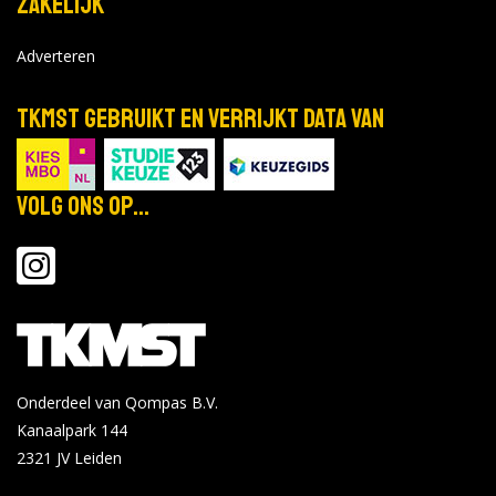
Zakelijk
Adverteren
TKMST gebruikt en verrijkt data van
Volg ons op...
Onderdeel van Qompas B.V.
Kanaalpark 144
2321 JV
Leiden