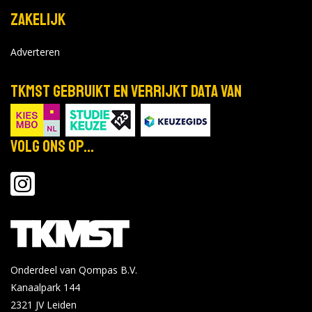
Zakelijk
Adverteren
TKMST gebruikt en verrijkt data van
Volg ons op...
Onderdeel van Qompas B.V.
Kanaalpark 144
2321 JV
Leiden