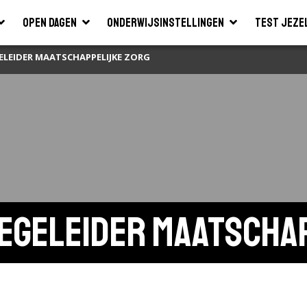
Open dagen
Onderwijsinstellingen
Test jeze
ELEIDER MAATSCHAPPELIJKE ZORG
egeleider maatscha