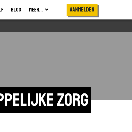
Aanmelden
lf
Blog
Meer...
ppelijke zorg