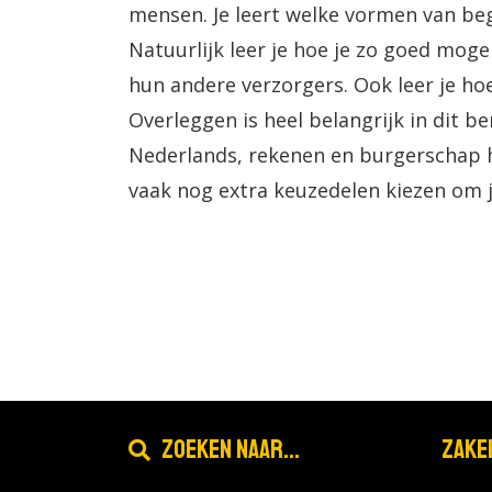
mensen. Je leert welke vormen van bege
Natuurlijk leer je hoe je zo goed mog
hun andere verzorgers. Ook leer je hoe
Overleggen is heel belangrijk in dit 
Nederlands, rekenen en burgerschap h
vaak nog extra keuzedelen kiezen om je
Zoeken naar...
Zake