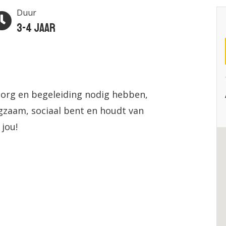
Duur
3-4 jaar
zorg en begeleiding nodig hebben,
orgzaam, sociaal bent en houdt van
 jou!