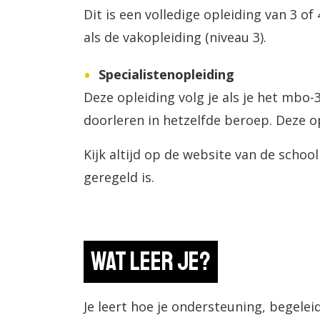
Dit is een volledige opleiding van 3 of
als de vakopleiding (niveau 3).
Specialistenopleiding
Deze opleiding volg je als je het mbo
doorleren in hetzelfde beroep. Deze op
Kijk altijd op de website van de schoo
geregeld is.
Wat leer je?
Je leert hoe je ondersteuning, begele