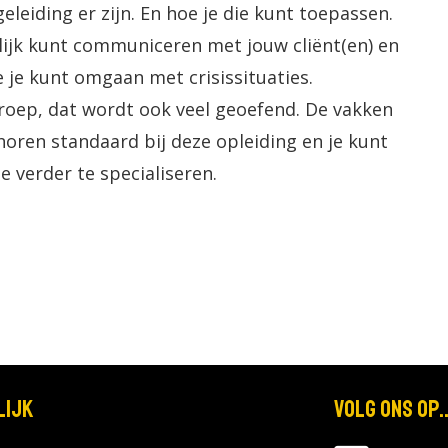
leiding er zijn. En hoe je die kunt toepassen.
elijk kunt communiceren met jouw cliënt(en) en
 je kunt omgaan met crisissituaties.
beroep, dat wordt ook veel geoefend. De vakken
oren standaard bij deze opleiding en je kunt
 verder te specialiseren.
lijk
Volg ons op..