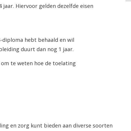
 4 jaar. Hiervoor gelden dezelfde eisen
-3-diploma hebt behaald en wil
leiding duurt dan nog 1 jaar.
l om te weten hoe de toelating
iding en zorg kunt bieden aan diverse soorten