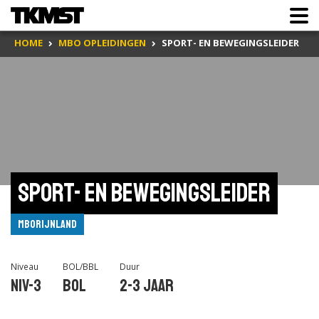
HOME
MBO OPLEIDINGEN
SPORT- EN BEWEGINGSLEIDER
Sport- en bewegingsleider
mboRijnland
Niveau
BOL/BBL
Duur
Niv-3
BOL
2-3 jaar