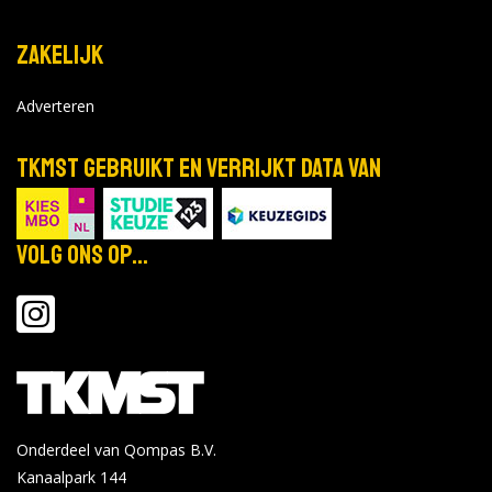
Zakelijk
Adverteren
TKMST gebruikt en verrijkt data van
Volg ons op...
Onderdeel van Qompas B.V.
Kanaalpark 144