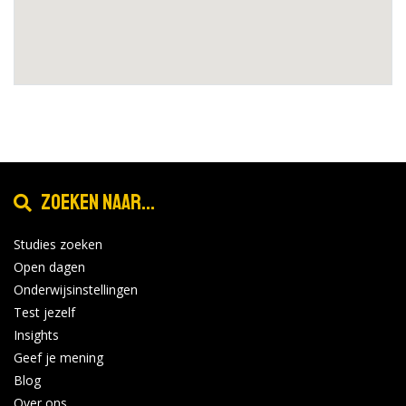
Zoeken naar...
Studies zoeken
Open dagen
Onderwijsinstellingen
Test jezelf
Insights
Geef je mening
Blog
Over ons