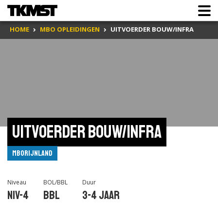
HOME
MBO OPLEIDINGEN
UITVOERDER BOUW/INFRA
Uitvoerder bouw/infra
mboRijnland
Niveau
BOL/BBL
Duur
Niv-4
BBL
3-4 jaar