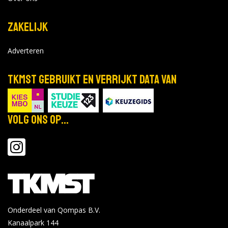
Zakelijk
Adverteren
TKMST gebruikt en verrijkt data van
Volg ons op...
Onderdeel van Qompas B.V.
Kanaalpark 144