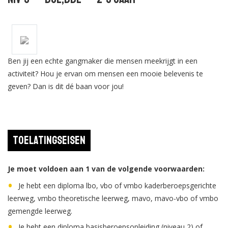
Ben jij een echte gangmaker die mensen meekrijgt in een
activiteit? Hou je ervan om mensen een mooie belevenis te
geven? Dan is dit dé baan voor jou!
Toelatingseisen
Je moet voldoen aan 1 van de volgende voorwaarden:
Je hebt een diploma lbo, vbo of vmbo kaderberoepsgerichte
leerweg, vmbo theoretische leerweg, mavo, mavo-vbo of vmbo
gemengde leerweg.
Je hebt een diploma basisberoepsopleiding (niveau 2) of