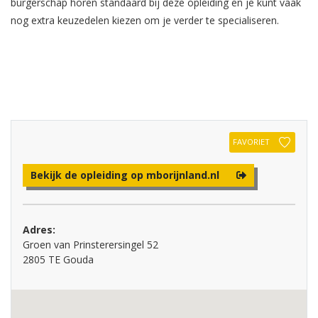
burgerschap horen standaard bij deze opleiding en je kunt vaak
nog extra keuzedelen kiezen om je verder te specialiseren.
FAVORIET
Bekijk de opleiding op mborijnland.nl
Adres:
Groen van Prinsterersingel 52
2805 TE Gouda