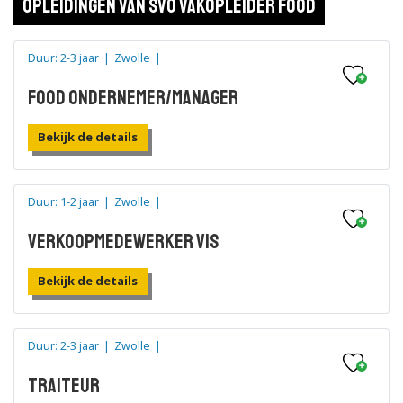
Opleidingen van SVO vakopleider food
Duur: 2-3 jaar
|
Zwolle
|
Food ondernemer/manager
Bekijk de details
Duur: 1-2 jaar
|
Zwolle
|
Verkoopmedewerker vis
Bekijk de details
Duur: 2-3 jaar
|
Zwolle
|
Traiteur